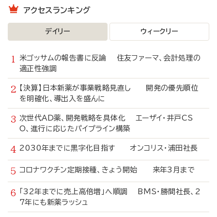
アクセスランキング
デイリー
ウィークリー
米ゴッサムの報告書に反論 住友ファーマ、会計処理の
適正性強調
【決算】日本新薬が事業戦略見直し 開発の優先順位
を明確化、導出入を盛んに
次世代AD薬、開発戦略を具体化 エーザイ・井戸CS
O、進行に応じたパイプライン構築
2030年までに黒字化目指す オンコリス・浦田社長
コロナワクチン定期接種、きょう開始 来年3月まで
「32年までに売上高倍増」へ順調 BMS・勝間社長、2
7年にも新薬ラッシュ