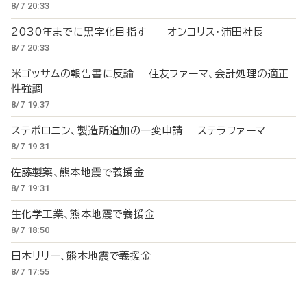
8/7 20:33
2030年までに黒字化目指す オンコリス・浦田社長
8/7 20:33
米ゴッサムの報告書に反論 住友ファーマ、会計処理の適正
性強調
8/7 19:37
ステボロニン、製造所追加の一変申請 ステラファーマ
8/7 19:31
佐藤製薬、熊本地震で義援金
8/7 19:31
生化学工業、熊本地震で義援金
8/7 18:50
日本リリー、熊本地震で義援金
8/7 17:55