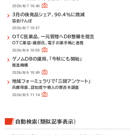
2026/8/7 10:40
3月の後発品シェア、90.4％に微減
協会けんぽ
2026/8/7 10:37
OTC医薬品、一元管理へDB整備を提言
OTC薬協・磯部氏、電子お薬手帳と連携
2026/8/6 10:50
ゲノムDBの運用、「今秋にも開始」
推進機構
2026/8/6 10:49
地域フォーミュラリで「三師アンケート」
兵庫県薬、認知度や導入の賛否を調査
2026/8/5 11:14
自動検索（類似記事表示）