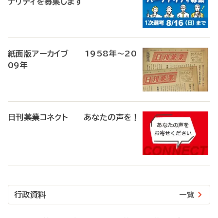
ナリティを募集します
紙面版アーカイブ 1958年～20
09年
日刊薬業コネクト あなたの声を！
行政資料
一覧