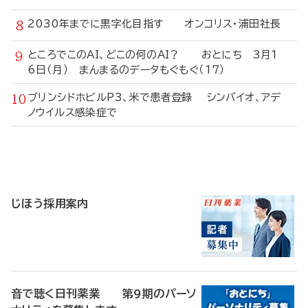
2030年までに黒字化目指す オンコリス・浦田社長
ところでこのAI、どこの何のAI？ おとにち 3月1
6日（月） まんまるのデータもぐもぐ（17）
ブリンシドホビルP3、米で患者登録 シンバイオ、アデ
ノウイルス感染症で
寄
稿
じほう採用案内
音で聴く日刊薬業 第9期のパーソ