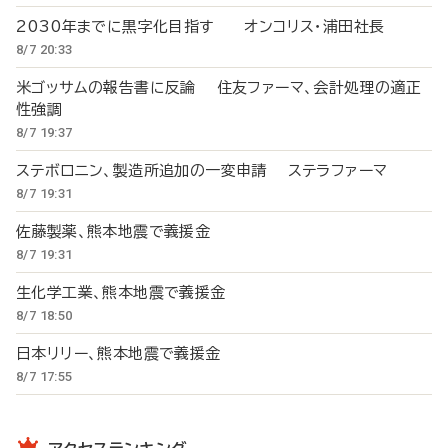
2030年までに黒字化目指す オンコリス・浦田社長
8/7 20:33
米ゴッサムの報告書に反論 住友ファーマ、会計処理の適正
性強調
8/7 19:37
ステボロニン、製造所追加の一変申請 ステラファーマ
8/7 19:31
佐藤製薬、熊本地震で義援金
8/7 19:31
生化学工業、熊本地震で義援金
8/7 18:50
日本リリー、熊本地震で義援金
8/7 17:55