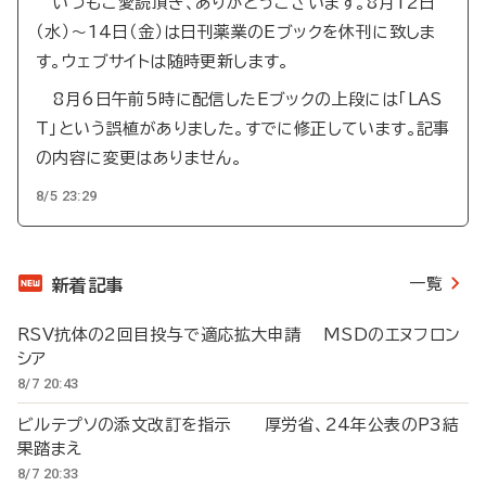
いつもご愛読頂き、ありがとうございます。8月12日
（水）～14日（金）は日刊薬業のEブックを休刊に致しま
す。ウェブサイトは随時更新します。
8月6日午前5時に配信したEブックの上段には「LAS
T」という誤植がありました。すでに修正しています。記事
の内容に変更はありません。
8/5 23:29
一覧
新着記事
RSV抗体の2回目投与で適応拡大申請 MSDのエヌフロン
シア
8/7 20:43
ビルテプソの添文改訂を指示 厚労省、24年公表のP3結
果踏まえ
8/7 20:33