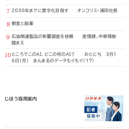
2030年までに黒字化目指す オンコリス・浦田社長
朝食と服薬
石油関連製品の影響調査を依頼 産情課、中東情勢
踏まえ
ところでこのAI、どこの何のAI？ おとにち 3月1
6日（月） まんまるのデータもぐもぐ（17）
寄
稿
じほう採用案内