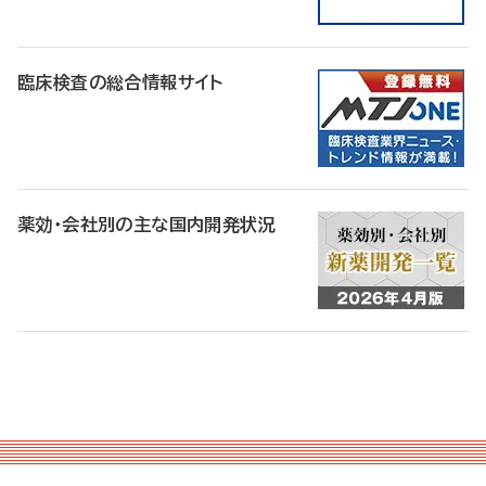
臨床検査の総合情報サイト
薬効・会社別の主な国内開発状況