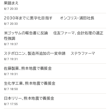
果踏まえ
8/7 20:33
2030年までに黒字化目指す オンコリス・浦田社長
8/7 20:33
米ゴッサムの報告書に反論 住友ファーマ、会計処理の適正
性強調
8/7 19:37
ステボロニン、製造所追加の一変申請 ステラファーマ
8/7 19:31
佐藤製薬、熊本地震で義援金
8/7 19:31
生化学工業、熊本地震で義援金
8/7 18:50
日本リリー、熊本地震で義援金
8/7 17:55