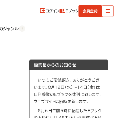
ログイン
Eブック
会員登録
のジャンル
編集長からのお知らせ
いつもご愛読頂き、ありがとうござ
います。8月12日（水）～14日（金）は
日刊薬業のEブックを休刊に致します。
ウェブサイトは随時更新します。
8月6日午前5時に配信したEブック
の上段には「LAST」という誤植があり