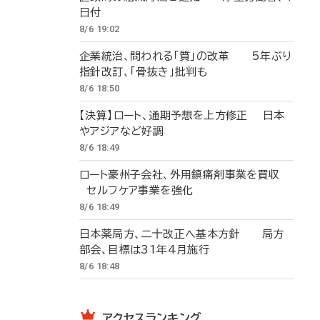
日付
8/6 19:02
企業統治、問われる「質」の改革 5年ぶり
指針改訂、「骨抜き」批判も
8/6 18:50
【決算】ロート、通期予想を上方修正 日本
やアジアなど好調
8/6 18:49
ロート豪州子会社、外用鎮痛剤事業を買収
セルフケア事業を強化
8/6 18:49
日本薬局方、二十改正へ基本方針 局方
部会、目標は31年4月施行
8/6 18:48
アクセスランキング