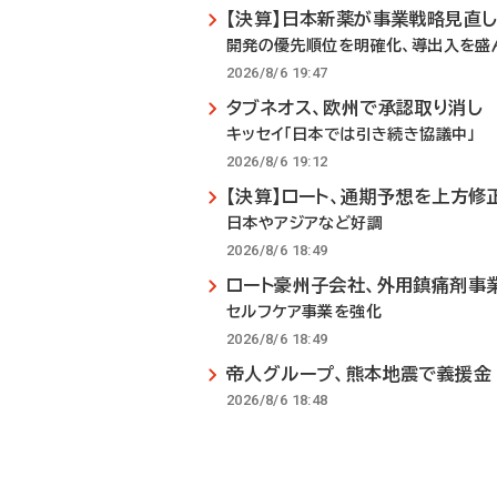
【決算】日本新薬が事業戦略見直
開発の優先順位を明確化、導出入を盛
2026/8/6 19:47
タブネオス、欧州で承認取り消し
キッセイ「日本では引き続き協議中」
2026/8/6 19:12
【決算】ロート、通期予想を上方修
日本やアジアなど好調
2026/8/6 18:49
ロート豪州子会社、外用鎮痛剤事
セルフケア事業を強化
2026/8/6 18:49
帝人グループ、熊本地震で義援金
2026/8/6 18:48