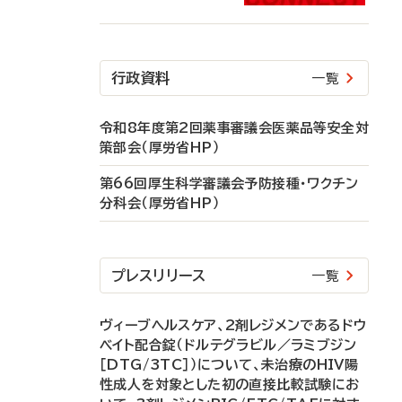
行政資料
一覧
令和8年度第2回薬事審議会医薬品等安全対
策部会（厚労省HP）
第66回厚生科学審議会予防接種・ワクチン
分科会（厚労省HP）
プレスリリース
一覧
ヴィーブヘルスケア、2剤レジメンであるドウ
ベイト配合錠（ドルテグラビル／ラミブジン
［DTG/3TC］）について、未治療のHIV陽
性成人を対象とした初の直接比較試験にお