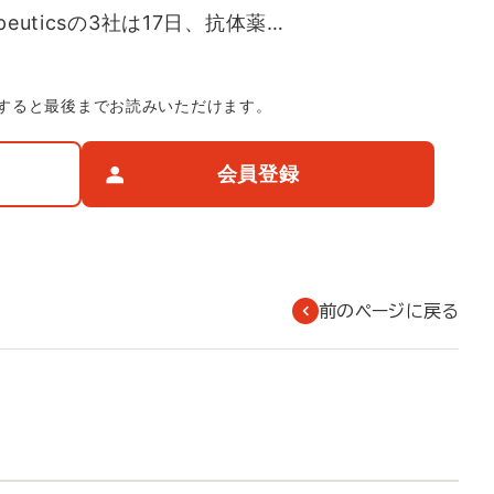
apeuticsの3社は17日、抗体薬…
すると最後までお読みいただけます。
会員登録
前のページに戻る