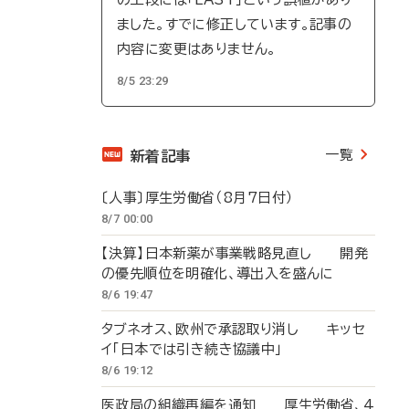
ました。すでに修正しています。記事の
内容に変更はありません。
8/5 23:29
一覧
新着記事
〔人事〕厚生労働省（8月7日付）
8/7 00:00
【決算】日本新薬が事業戦略見直し 開発
の優先順位を明確化、導出入を盛んに
8/6 19:47
タブネオス、欧州で承認取り消し キッセ
イ「日本では引き続き協議中」
8/6 19:12
医政局の組織再編を通知 厚生労働省、4