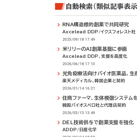
自動検索（類似記事表示
RNA構造標的創薬で共同研究
Axcelead DDP/イクスフォレスト社
2025/09/18 17:49
米リリーのAI創薬基盤に参画
Axcelead DDP、支援を高度化
2026/06/18 17:13
光免疫療法向けバイオ医薬品、生
楽天メディカル、韓国企業と契約
2026/01/14 16:21
住商ファーマ、生体模倣システム
韓国バイオスペロ社と代理店契約
2026/03/13 13:49
DEL技術供与で創薬支援を強化
ADDP/日産化学