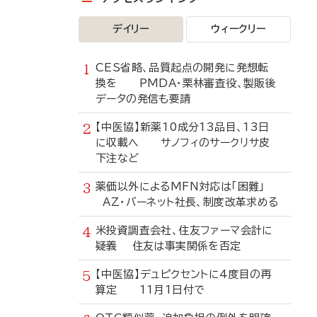
デイリー
ウィークリー
CES省略、品質起点の開発に発想転
換を PMDA・栗林審査役、製販後
データの発信も要請
【中医協】新薬10成分13品目、13日
に収載へ サノフィのサークリサ皮
下注など
薬価以外によるMFN対応は「困難」
AZ・バーネット社長、制度改革求める
米投資調査会社、住友ファーマ会計に
疑義 住友は事実関係を否定
【中医協】デュピクセントに4度目の再
算定 11月1日付で