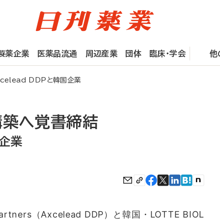
製薬企業
医薬品流通
周辺産業
団体
臨床・学会
他
elead DDPと韓国企業
構築へ覚書締結
国企業
 Partners（Axcelead DDP）と韓国・LOTTE BIOL