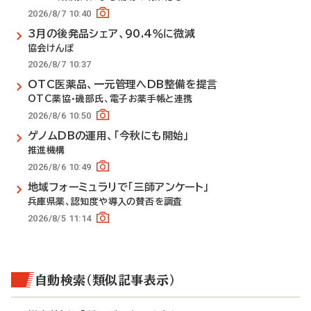
2026/8/7 10:40
3月の後発品シェア、90.4％に微減
協会けんぽ
2026/8/7 10:37
OTC医薬品、一元管理へDB整備を提言
OTC薬協・磯部氏、電子お薬手帳と連携
2026/8/6 10:50
ゲノムDBの運用、「今秋にも開始」
推進機構
2026/8/6 10:49
地域フォーミュラリで「三師アンケート」
兵庫県薬、認知度や導入の賛否を調査
2026/8/5 11:14
自動検索（類似記事表示）