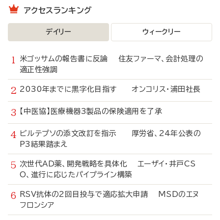
アクセスランキング
デイリー
ウィークリー
米ゴッサムの報告書に反論 住友ファーマ、会計処理の
適正性強調
2030年までに黒字化目指す オンコリス・浦田社長
【中医協】医療機器3製品の保険適用を了承
ビルテプソの添文改訂を指示 厚労省、24年公表の
P3結果踏まえ
次世代AD薬、開発戦略を具体化 エーザイ・井戸CS
O、進行に応じたパイプライン構築
RSV抗体の2回目投与で適応拡大申請 MSDのエヌ
フロンシア