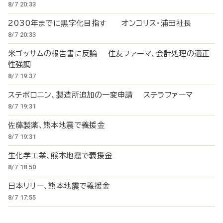
8/7 20:33
2030年までに黒字化目指す オンコリス・浦田社長
8/7 20:33
米ゴッサムの報告書に反論 住友ファーマ、会計処理の適正
性強調
8/7 19:37
ステボロニン、製造所追加の一変申請 ステラファーマ
8/7 19:31
佐藤製薬、熊本地震で義援金
8/7 19:31
生化学工業、熊本地震で義援金
8/7 18:50
日本リリー、熊本地震で義援金
8/7 17:55