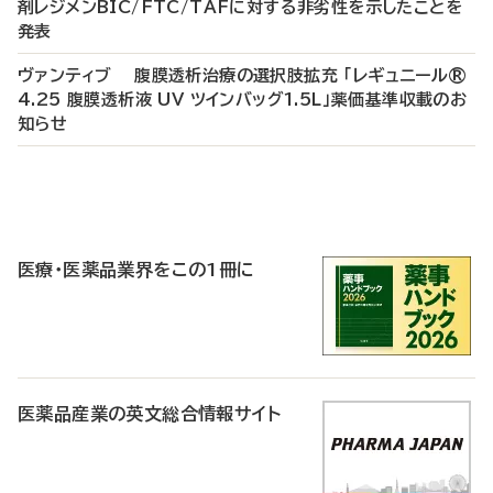
剤レジメンBIC/FTC/TAFに対する非劣性を示したことを
発表
ヴァンティブ 腹膜透析治療の選択肢拡充 「レギュニール®
4.25 腹膜透析液 UV ツインバッグ1.5L」薬価基準収載のお
知らせ
P
R
医療・医薬品業界をこの1冊に
医薬品産業の英文総合情報サイト