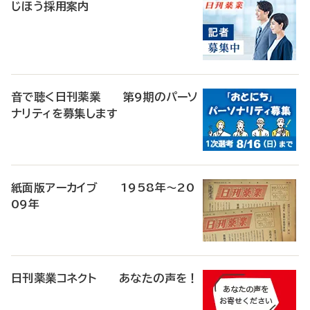
じほう採用案内
音で聴く日刊薬業 第9期のパーソ
ナリティを募集します
紙面版アーカイブ 1958年～20
09年
日刊薬業コネクト あなたの声を！