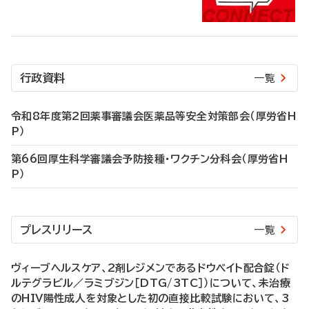
行政資料
一覧
令和8年度第2回薬事審議会医薬品等安全対策部会（厚労省H
P）
第66回厚生科学審議会予防接種・ワクチン分科会（厚労省H
P）
プレスリリース
一覧
ヴィーブヘルスケア、2剤レジメンであるドウベイト配合錠（ド
ルテグラビル／ラミブジン［DTG/3TC］）について、未治療
のHIV陽性成人を対象とした初の直接比較試験において、3