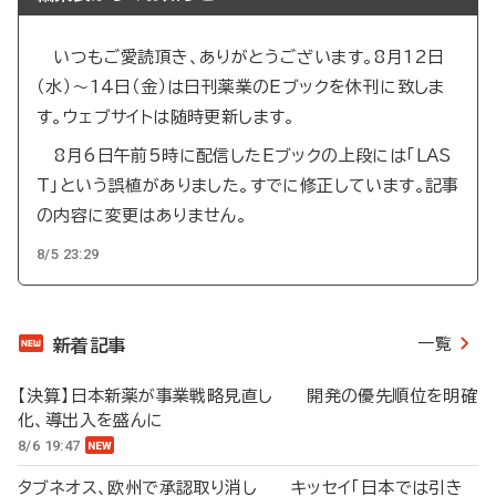
いつもご愛読頂き、ありがとうございます。8月12日
（水）～14日（金）は日刊薬業のEブックを休刊に致しま
す。ウェブサイトは随時更新します。
8月6日午前5時に配信したEブックの上段には「LAS
T」という誤植がありました。すでに修正しています。記事
の内容に変更はありません。
8/5 23:29
一覧
新着記事
【決算】日本新薬が事業戦略見直し 開発の優先順位を明確
化、導出入を盛んに
8/6 19:47
タブネオス、欧州で承認取り消し キッセイ「日本では引き