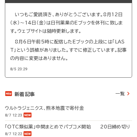
いつもご愛読頂き、ありがとうございます。8月12日
（水）～14日（金）は日刊薬業のEブックを休刊に致しま
す。ウェブサイトは随時更新します。
8月6日午前5時に配信したEブックの上段には「LAS
T」という誤植がありました。すでに修正しています。記事
の内容に変更はありません。
8/5 23:29
一覧
新着記事
ウルトラジェニクス、熊本地震で寄付金
8/7 12:23
「OTC類似薬」中間まとめでパブコメ開始 20日締め切り
8/7 12:22