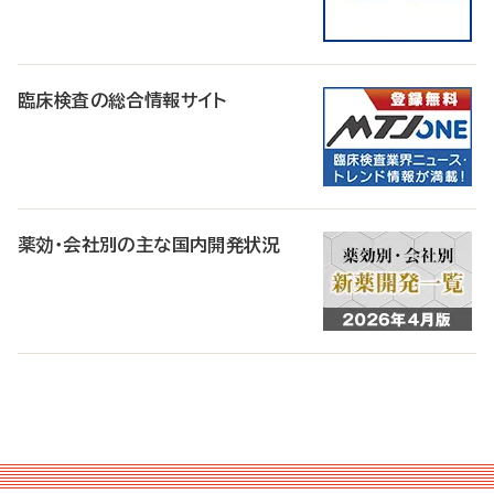
臨床検査の総合情報サイト
薬効・会社別の主な国内開発状況