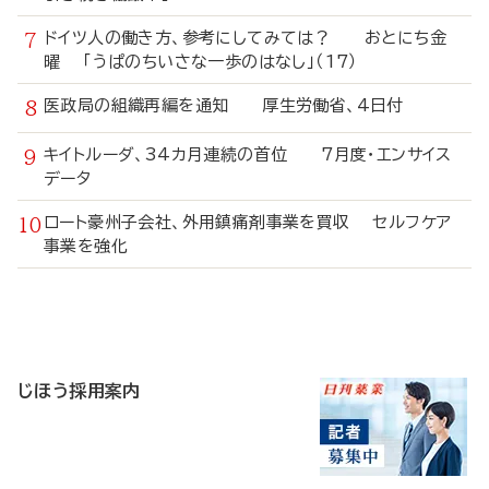
ドイツ人の働き方、参考にしてみては？ おとにち金
曜 「うぱのちいさな一歩のはなし」（17）
医政局の組織再編を通知 厚生労働省、4日付
キイトルーダ、34カ月連続の首位 7月度・エンサイス
データ
ロート豪州子会社、外用鎮痛剤事業を買収 セルフケア
事業を強化
寄
稿
じほう採用案内