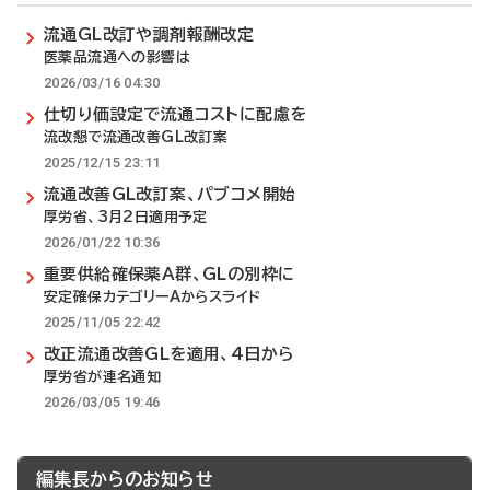
流通GL改訂や調剤報酬改定
医薬品流通への影響は
2026/03/16 04:30
仕切り価設定で流通コストに配慮を
流改懇で流通改善GL改訂案
2025/12/15 23:11
流通改善GL改訂案、パブコメ開始
厚労省、3月2日適用予定
2026/01/22 10:36
重要供給確保薬A群、GLの別枠に
安定確保カテゴリーAからスライド
2025/11/05 22:42
改正流通改善GLを適用、4日から
厚労省が連名通知
2026/03/05 19:46
編集長からのお知らせ