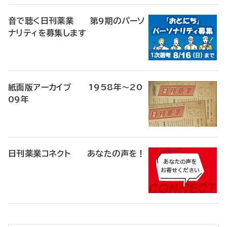
音で聴く日刊薬業 第9期のパーソ
ナリティを募集します
紙面版アーカイブ 1958年～20
09年
日刊薬業コネクト あなたの声を！