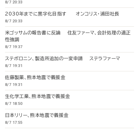
8/7 20:33
2030年までに黒字化目指す オンコリス・浦田社長
8/7 20:33
米ゴッサムの報告書に反論 住友ファーマ、会計処理の適正
性強調
8/7 19:37
ステボロニン、製造所追加の一変申請 ステラファーマ
8/7 19:31
佐藤製薬、熊本地震で義援金
8/7 19:31
生化学工業、熊本地震で義援金
8/7 18:50
日本リリー、熊本地震で義援金
8/7 17:55