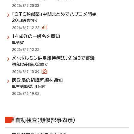
2026/8/7 20:33
「OTC類似薬」中間まとめでパブコメ開始
20日締め切り
2026/8/7 12:22
14成分の一般名を周知
厚労省
2026/8/7 12:22
メトホルミン併用維持療法、先進Bで審議
初発膠芽腫の治療で
2026/8/7 10:39
医政局の組織再編を通知
厚生労働省、4日付
2026/8/6 19:02
自動検索（類似記事表示）