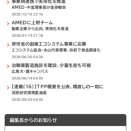
事業間連携で実用化を推進
AMED・中釜理事長が進捗報告
2025/12/16 22:16
AMEDに上野チーム
製薬企業から出向、実用化を推進
2026/01/19 21:18
厚労省の創薬エコシステム事業に応募
エコシステム協会・永山代表理事、自前で資金調達も
2026/06/30 04:30
治験薬製造施設を建設、少量生産も可能
広島大・霞キャンパス
2026/06/19 04:30
【連載〈16〉】TPP概要を公表、橋渡しの一助に
塚原研究開発委員長
2025/09/20 04:30
編集長からのお知らせ