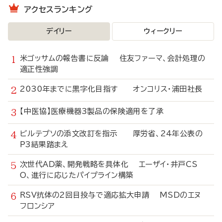
アクセスランキング
デイリー
ウィークリー
米ゴッサムの報告書に反論 住友ファーマ、会計処理の
適正性強調
2030年までに黒字化目指す オンコリス・浦田社長
【中医協】医療機器3製品の保険適用を了承
ビルテプソの添文改訂を指示 厚労省、24年公表の
P3結果踏まえ
次世代AD薬、開発戦略を具体化 エーザイ・井戸CS
O、進行に応じたパイプライン構築
RSV抗体の2回目投与で適応拡大申請 MSDのエヌ
フロンシア