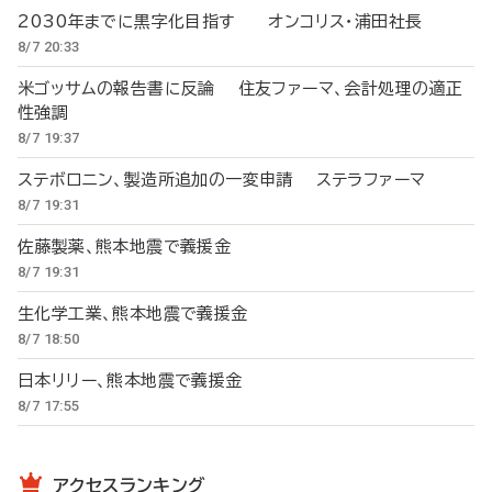
2030年までに黒字化目指す オンコリス・浦田社長
8/7 20:33
米ゴッサムの報告書に反論 住友ファーマ、会計処理の適正
性強調
8/7 19:37
ステボロニン、製造所追加の一変申請 ステラファーマ
8/7 19:31
佐藤製薬、熊本地震で義援金
8/7 19:31
生化学工業、熊本地震で義援金
8/7 18:50
日本リリー、熊本地震で義援金
8/7 17:55
アクセスランキング