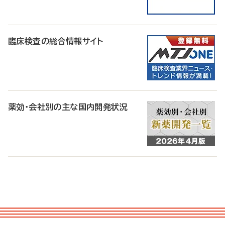
臨床検査の総合情報サイト
薬効・会社別の主な国内開発状況