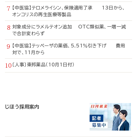
【中医協】テロメライシン、保険適用了承 13日から、
オンコリスの再生医療等製品
対象成分にラメルテオン追加 OTC類似薬、一増一減
で合計変わらず
【中医協】テッペーザの薬価、5.51％引き下げ 費用
対で、11月から
〔人事〕東邦薬品（10月1日付）
寄
稿
じほう採用案内