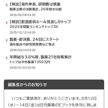
【解説】海外伸長、研開費は慎重
製薬企業の決算集計、20年間を比較
2026/06/08 04:30
【解説】飲食提供ルール見直しがトップ
2025年閲覧ランキングトップ30
2025/12/15 04:30
製薬・卸決算、24日にスタート
海外動向や研究開発費など焦点
2026/04/24 04:30
年間給与3.8％増、製薬21社有報集計
トップは中外製薬1350万円
2026/07/02 04:30
編集長からのお知らせ
いつもご愛読頂き、ありがとうございます。8月12日
（水）～14日（金）は日刊薬業のEブックを休刊に致しま