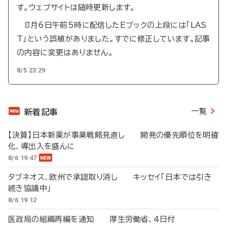
す。ウェブサイトは随時更新します。
8月6日午前5時に配信したEブックの上段には「LAS
T」という誤植がありました。すでに修正しています。記事
の内容に変更はありません。
8/5 23:29
一覧
新着記事
【決算】日本新薬が事業戦略見直し 開発の優先順位を明確
化、導出入を盛んに
8/6 19:47
タブネオス、欧州で承認取り消し キッセイ「日本では引き
続き協議中」
8/6 19:12
医政局の組織再編を通知 厚生労働省、4日付