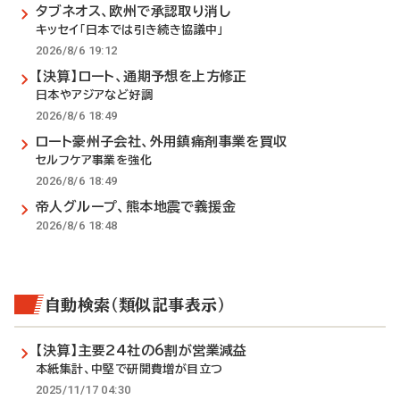
タブネオス、欧州で承認取り消し
キッセイ「日本では引き続き協議中」
2026/8/6 19:12
【決算】ロート、通期予想を上方修正
日本やアジアなど好調
2026/8/6 18:49
ロート豪州子会社、外用鎮痛剤事業を買収
セルフケア事業を強化
2026/8/6 18:49
帝人グループ、熊本地震で義援金
2026/8/6 18:48
自動検索（類似記事表示）
【決算】主要24社の6割が営業減益
本紙集計、中堅で研開費増が目立つ
2025/11/17 04:30