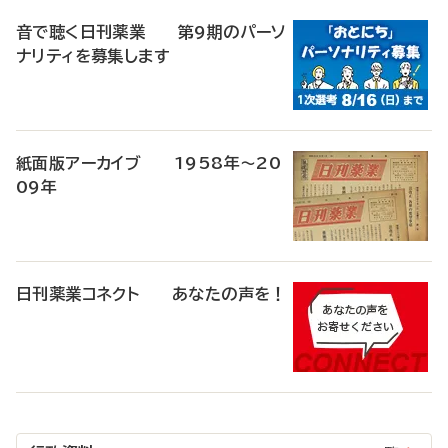
音で聴く日刊薬業 第9期のパーソ
ナリティを募集します
紙面版アーカイブ 1958年～20
09年
日刊薬業コネクト あなたの声を！