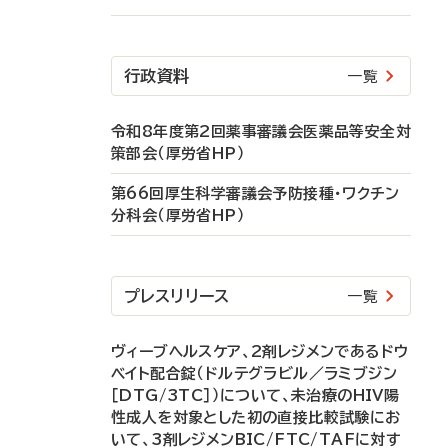
行政資料
一覧
令和8年度第2回薬事審議会医薬品等安全対
策部会（厚労省HP）
第66回厚生科学審議会予防接種・ワクチン
分科会（厚労省HP）
プレスリリース
一覧
ヴィーブヘルスケア、2剤レジメンであるドウ
ベイト配合錠（ドルテグラビル／ラミブジン
［DTG/3TC］）について、未治療のHIV陽
性成人を対象とした初の直接比較試験にお
いて、3剤レジメンBIC/FTC/TAFに対す