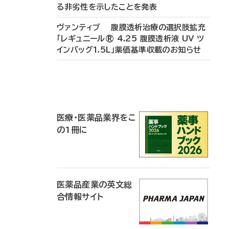
る非劣性を示したことを発表
ヴァンティブ 腹膜透析治療の選択肢拡充
「レギュニール® 4.25 腹膜透析液 UV ツ
インバッグ1.5L」薬価基準収載のお知らせ
P
R
医療・医薬品業界をこ
の1冊に
医薬品産業の英文総
合情報サイト