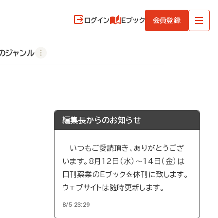
ログイン
Eブック
会員登録
のジャンル
編集長からのお知らせ
いつもご愛読頂き、ありがとうござ
います。8月12日（水）～14日（金）は
日刊薬業のEブックを休刊に致します。
ウェブサイトは随時更新します。
8/5 23:29