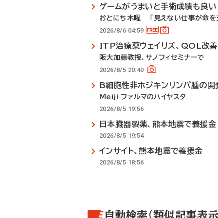
ゲームがうまいと手術成績も良い
おとにち木曜 「見えない仕事が命を支
2026/8/6 04:59
ITP治療薬ウェイリズ、QOL改
阪大加藤教授、サノフィセミナーで
2026/8/5 20:40
B細胞性非ホジキンリンパ腫の開
Meiji ファルマのハイヤスタ
2026/8/5 19:56
日本臓器製薬、熊本地震で義援金
2026/8/5 19:54
インサイト、熊本地震で義援金
2026/8/5 18:56
自動検索（類似記事表示