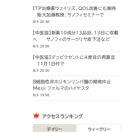
ITP治療薬ウェイリズ、QOL改善にも期待
阪大加藤教授、サノフィセミナーで
8/5 20:40
【中医協】新薬10成分13品目、13日に収載
へ サノフィのサークリサ皮下注など
8/5 20:06
【中医協】デュピクセントに4度目の再算定
11月1日付で
8/5 20:05
B細胞性非ホジキンリンパ腫の開発中止
Meiji ファルマのハイヤスタ
8/5 19:56
アクセスランキング
デイリー
ウィークリー