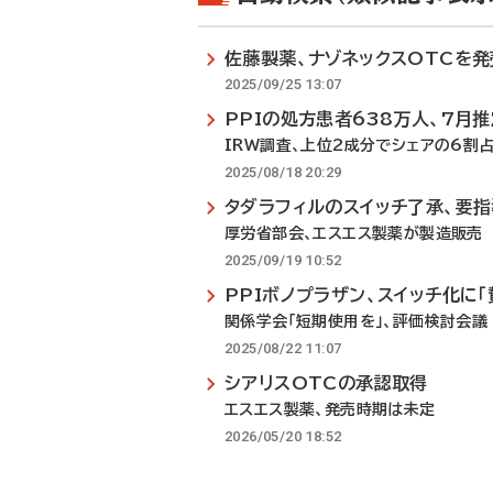
佐藤製薬、ナゾネックスOTCを発
2025/09/25 13:07
PPIの処方患者638万人、7月推
IRW調査、上位2成分でシェアの6割
2025/08/18 20:29
タダラフィルのスイッチ了承、要
厚労省部会、エスエス製薬が製造販売
2025/09/19 10:52
PPIボノプラザン、スイッチ化に「
関係学会「短期使用を」、評価検討会議
2025/08/22 11:07
シアリスOTCの承認取得
エスエス製薬、発売時期は未定
2026/05/20 18:52