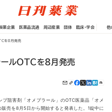
製薬企業
医薬品流通
周辺産業
団体
臨床・学会
他
TCを8月発売
ラールOTCを8月発売
プ阻害剤「オメプラール」のOTC医薬品「オメ
の販売を8月5日から開始すると発表した。1錠中に