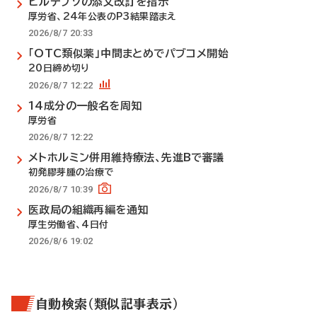
ビルテプソの添文改訂を指示
厚労省、24年公表のP3結果踏まえ
2026/8/7 20:33
「OTC類似薬」中間まとめでパブコメ開始
20日締め切り
2026/8/7 12:22
14成分の一般名を周知
厚労省
2026/8/7 12:22
メトホルミン併用維持療法、先進Bで審議
初発膠芽腫の治療で
2026/8/7 10:39
医政局の組織再編を通知
厚生労働省、4日付
2026/8/6 19:02
自動検索（類似記事表示）