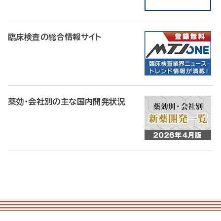
臨床検査の総合情報サイト
薬効・会社別の主な国内開発状況