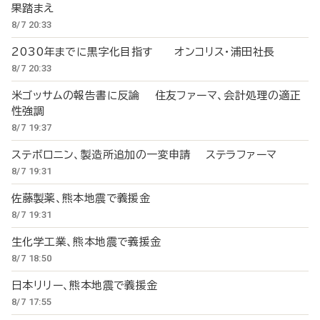
果踏まえ
8/7 20:33
2030年までに黒字化目指す オンコリス・浦田社長
8/7 20:33
米ゴッサムの報告書に反論 住友ファーマ、会計処理の適正
性強調
8/7 19:37
ステボロニン、製造所追加の一変申請 ステラファーマ
8/7 19:31
佐藤製薬、熊本地震で義援金
8/7 19:31
生化学工業、熊本地震で義援金
8/7 18:50
日本リリー、熊本地震で義援金
8/7 17:55