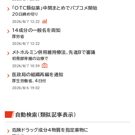
「OTC類似薬」中間まとめでパブコメ開始
20日締め切り
2026/8/7 12:22
14成分の一般名を周知
厚労省
2026/8/7 12:22
メトホルミン併用維持療法、先進Bで審議
初発膠芽腫の治療で
2026/8/7 10:39
医政局の組織再編を通知
厚生労働省、4日付
2026/8/6 19:02
自動検索（類似記事表示）
危険ドラッグ成分4物質を指定薬物に