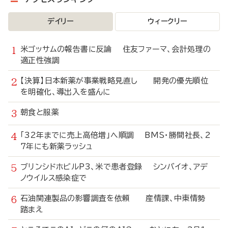
デイリー
ウィークリー
米ゴッサムの報告書に反論 住友ファーマ、会計処理の
適正性強調
【決算】日本新薬が事業戦略見直し 開発の優先順位
を明確化、導出入を盛んに
朝食と服薬
「32年までに売上高倍増」へ順調 BMS・勝間社長、2
7年にも新薬ラッシュ
ブリンシドホビルP3、米で患者登録 シンバイオ、アデ
ノウイルス感染症で
石油関連製品の影響調査を依頼 産情課、中東情勢
踏まえ