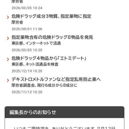
厚労省
2026/03/05 10:24
危険ドラッグ成分3物質、指定薬物に指定
厚労省
2025/09/01 11:06
指定薬物含有の危険ドラッグ8物品を発見
東京都、インターネットで流通
2026/03/05 10:20
危険ドラッグ4物品から「エトミデート」
東京都、ネット流通品を検査
2025/12/19 10:20
デキストロメトルファンなど指定乱用防止薬へ
厚労省調査会、現行6成分から8成分に
2025/11/12 10:20
編集長からのお知らせ
いつもご愛読頂き、ありがとうございます。8月12日