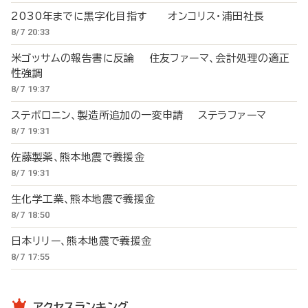
2030年までに黒字化目指す オンコリス・浦田社長
8/7 20:33
米ゴッサムの報告書に反論 住友ファーマ、会計処理の適正
性強調
8/7 19:37
ステボロニン、製造所追加の一変申請 ステラファーマ
8/7 19:31
佐藤製薬、熊本地震で義援金
8/7 19:31
生化学工業、熊本地震で義援金
8/7 18:50
日本リリー、熊本地震で義援金
8/7 17:55
アクセスランキング