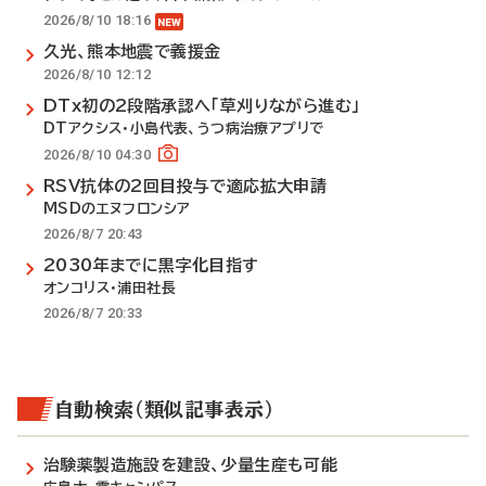
2026/8/10 18:16
久光、熊本地震で義援金
2026/8/10 12:12
DTx初の2段階承認へ「草刈りながら進む」
DTアクシス・小島代表、うつ病治療アプリで
2026/8/10 04:30
RSV抗体の2回目投与で適応拡大申請
MSDのエヌフロンシア
2026/8/7 20:43
2030年までに黒字化目指す
オンコリス・浦田社長
2026/8/7 20:33
自動検索（類似記事表示）
治験薬製造施設を建設、少量生産も可能