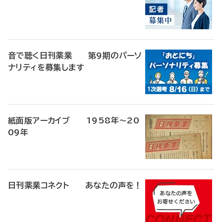
音で聴く日刊薬業 第9期のパーソ
ナリティを募集します
紙面版アーカイブ 1958年～20
09年
日刊薬業コネクト あなたの声を！