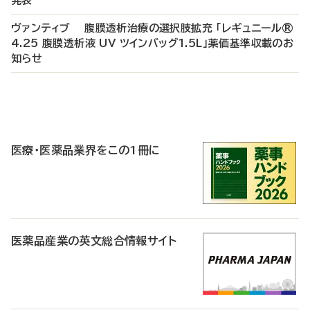
発表
ヴァンティブ 腹膜透析治療の選択肢拡充 「レギュニール®
4.25 腹膜透析液 UV ツインバッグ1.5L」薬価基準収載のお
知らせ
P
R
医療・医薬品業界をこの1冊に
医薬品産業の英文総合情報サイト