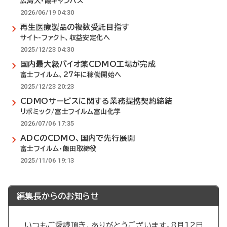
広島大・霞キャンパス
2026/06/19 04:30
再生医療製品の複数受託目指す
サイト-ファクト、収益安定化へ
2025/12/23 04:30
国内最大級バイオ薬CDMO工場が完成
富士フイルム、27年に稼働開始へ
2025/12/23 20:23
CDMOサービスに関する業務提携契約締結
リボミック/富士フイルム富山化学
2026/07/06 17:35
ADCのCDMO、国内で先行展開
富士フイルム・飯田取締役
2025/11/06 19:13
編集長からのお知らせ
いつもご愛読頂き、ありがとうございます。8月12日