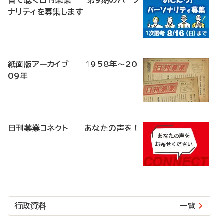
音で聴く日刊薬業 第9期のパーソ
ナリティを募集します
紙面版アーカイブ 1958年～20
09年
日刊薬業コネクト あなたの声を！
行政資料
一覧