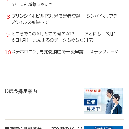
7年にも新薬ラッシュ
ブリンシドホビルP3、米で患者登録 シンバイオ、アデ
ノウイルス感染症で
ところでこのAI、どこの何のAI？ おとにち 3月1
6日（月） まんまるのデータもぐもぐ（17）
ステボロニン、再発髄膜腫で一変申請 ステラファーマ
寄
稿
じほう採用案内