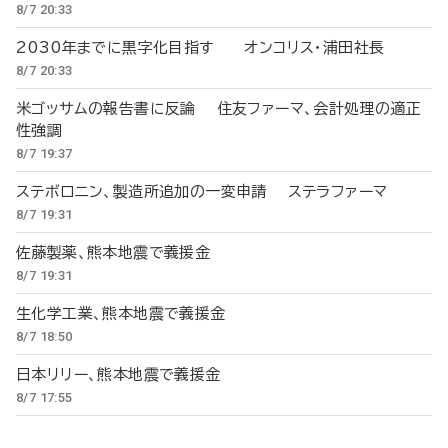
8/7 20:33
2030年までに黒字化目指す オンコリス・浦田社長
8/7 20:33
米ゴッサムの報告書に反論 住友ファーマ、会計処理の適正
性強調
8/7 19:37
ステボロニン、製造所追加の一変申請 ステラファーマ
8/7 19:31
佐藤製薬、熊本地震で義援金
8/7 19:31
生化学工業、熊本地震で義援金
8/7 18:50
日本リリー、熊本地震で義援金
8/7 17:55