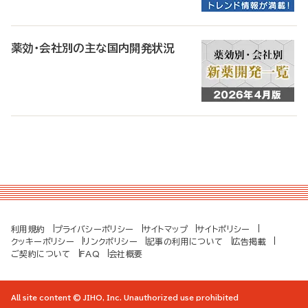
薬効・会社別の主な国内開発状況
利用規約
プライバシーポリシー
サイトマップ
サイトポリシー
クッキーポリシー
リンクポリシー
記事の利用について
広告掲載
ご契約について
FAQ
会社概要
All site content © JIHO, Inc. Unauthorized use prohibited