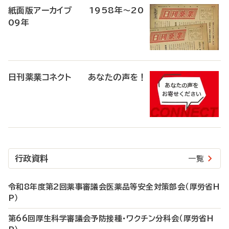
紙面版アーカイブ 1958年～20
09年
日刊薬業コネクト あなたの声を！
行政資料
一覧
令和8年度第2回薬事審議会医薬品等安全対策部会（厚労省H
P）
第66回厚生科学審議会予防接種・ワクチン分科会（厚労省H