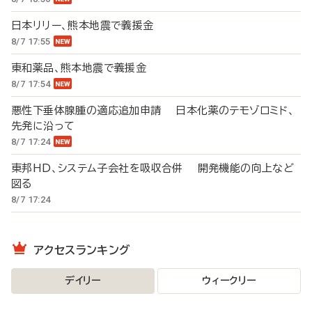
日本リリー、熊本地震で義援金
8/7 17:55
東和薬品、熊本地震で義援金
8/7 17:54
悪性下垂体腺腫の適応追加申請 日本化薬のテモゾロミド、
先発に沿って
8/7 17:24
東邦HD、システム子会社を吸収合併 開発機能の向上など
図る
8/7 17:24
アクセスランキング
デイリー
ウィークリー