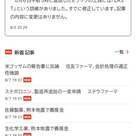
8月6日午前5時に配信したEブックの上段には「LAS
T」という誤植がありました。すでに修正しています。記事
の内容に変更はありません。
8/5 23:29
一覧
新着記事
米ゴッサムの報告書に反論 住友ファーマ、会計処理の適正
性強調
8/7 19:37
ステボロニン、製造所追加の一変申請 ステラファーマ
8/7 19:31
佐藤製薬、熊本地震で義援金
8/7 19:31
生化学工業、熊本地震で義援金
8/7 18:50