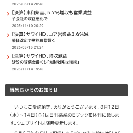
2026/05/14 20:48
【決算】東和薬品、5.7％増収も営業減益
子会社の収益悪化で
2025/11/10 20:29
【決算】サワイHD、コア営業益3.6％減
薬価改定や労務費増響く
2026/05/15 21:24
【決算】サワイHD、増収減益
訴訟の賠償金響くも「知財戦略は継続」
2025/11/14 19:43
編集長からのお知らせ
いつもご愛読頂き、ありがとうございます。8月12日
（水）～14日（金）は日刊薬業のEブックを休刊に致しま
す。ウェブサイトは随時更新します。