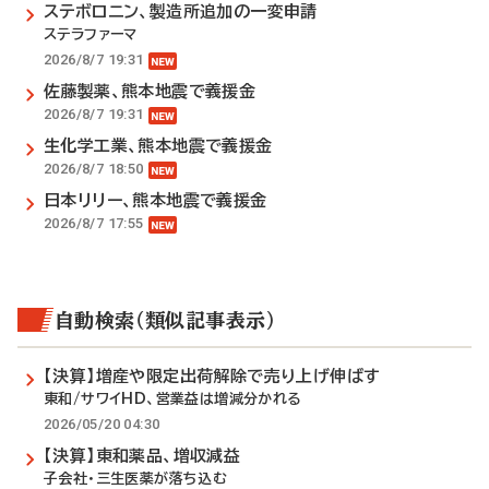
ステボロニン、製造所追加の一変申請
ステラファーマ
2026/8/7 19:31
佐藤製薬、熊本地震で義援金
2026/8/7 19:31
生化学工業、熊本地震で義援金
2026/8/7 18:50
日本リリー、熊本地震で義援金
2026/8/7 17:55
自動検索（類似記事表示）
【決算】増産や限定出荷解除で売り上げ伸ばす
東和/サワイHD、営業益は増減分かれる
2026/05/20 04:30
【決算】東和薬品、増収減益
子会社・三生医薬が落ち込む