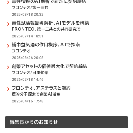
毒性情報のAI解析で新たに契約締結
フロンテオ/第一三共
2025/08/18 20:32
毒性試験報告書解析、AIモデルを構築
FRONTEO、第一三共との共同研究で
2026/07/14 18:51
補中益気湯の作用機序、AIで探索
フロンテオ
2025/08/26 20:08
創薬アセットの価値最大化で契約締結
フロンテオ/日本化薬
2026/02/18 14:46
フロンテオ、アステラスと契約
標的分子探索で創薬AI活用
2026/04/16 17:43
編集長からのお知らせ