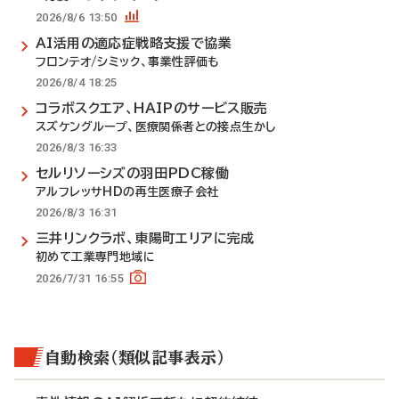
2026/8/6 13:50
AI活用の適応症戦略支援で協業
フロンテオ/シミック、事業性評価も
2026/8/4 18:25
コラボスクエア、HAIPのサービス販売
スズケングループ、医療関係者との接点生かし
2026/8/3 16:33
セルリソーシズの羽田PDC稼働
アルフレッサHDの再生医療子会社
2026/8/3 16:31
三井リンクラボ、東陽町エリアに完成
初めて工業専門地域に
2026/7/31 16:55
自動検索（類似記事表示）