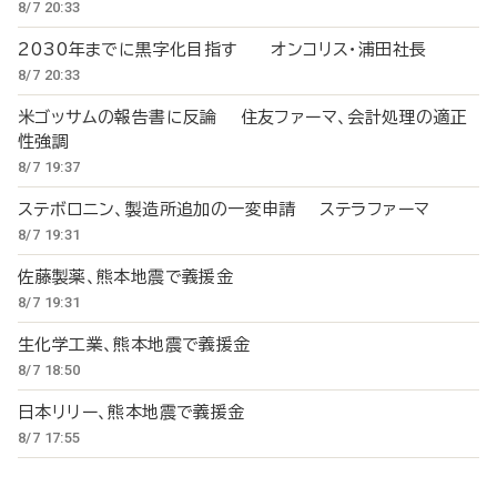
8/7 20:33
2030年までに黒字化目指す オンコリス・浦田社長
8/7 20:33
米ゴッサムの報告書に反論 住友ファーマ、会計処理の適正
性強調
8/7 19:37
ステボロニン、製造所追加の一変申請 ステラファーマ
8/7 19:31
佐藤製薬、熊本地震で義援金
8/7 19:31
生化学工業、熊本地震で義援金
8/7 18:50
日本リリー、熊本地震で義援金
8/7 17:55