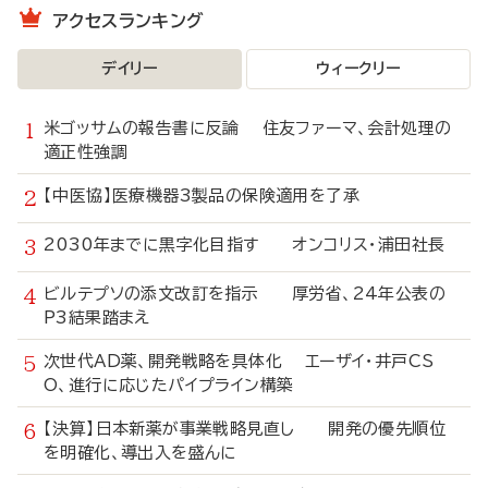
アクセスランキング
デイリー
ウィークリー
米ゴッサムの報告書に反論 住友ファーマ、会計処理の
適正性強調
【中医協】医療機器3製品の保険適用を了承
2030年までに黒字化目指す オンコリス・浦田社長
ビルテプソの添文改訂を指示 厚労省、24年公表の
P3結果踏まえ
次世代AD薬、開発戦略を具体化 エーザイ・井戸CS
O、進行に応じたパイプライン構築
【決算】日本新薬が事業戦略見直し 開発の優先順位
を明確化、導出入を盛んに