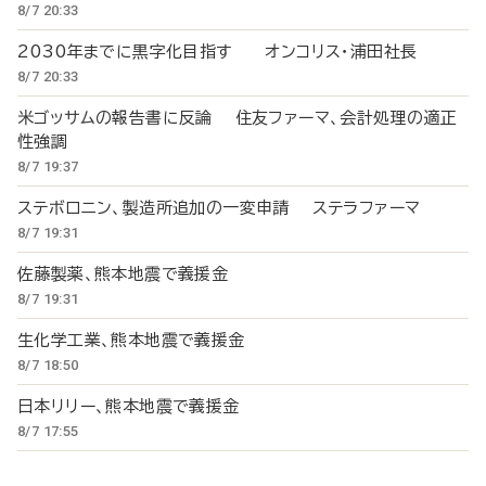
8/7 20:33
2030年までに黒字化目指す オンコリス・浦田社長
8/7 20:33
米ゴッサムの報告書に反論 住友ファーマ、会計処理の適正
性強調
8/7 19:37
ステボロニン、製造所追加の一変申請 ステラファーマ
8/7 19:31
佐藤製薬、熊本地震で義援金
8/7 19:31
生化学工業、熊本地震で義援金
8/7 18:50
日本リリー、熊本地震で義援金
8/7 17:55