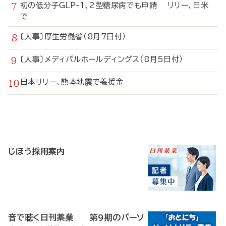
初の低分子GLP-1、2型糖尿病でも申請 リリー、日米
で
〔人事〕厚生労働省（8月7日付）
〔人事〕メディパルホールディングス（8月5日付）
日本リリー、熊本地震で義援金
寄
稿
じほう採用案内
音で聴く日刊薬業 第9期のパーソ