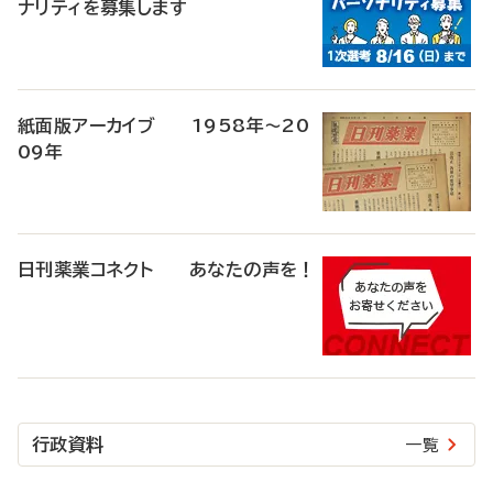
ナリティを募集します
紙面版アーカイブ 1958年～20
09年
日刊薬業コネクト あなたの声を！
行政資料
一覧