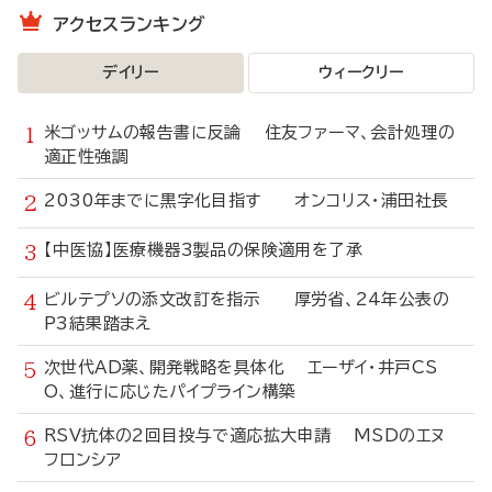
アクセスランキング
デイリー
ウィークリー
米ゴッサムの報告書に反論 住友ファーマ、会計処理の
適正性強調
2030年までに黒字化目指す オンコリス・浦田社長
【中医協】医療機器3製品の保険適用を了承
ビルテプソの添文改訂を指示 厚労省、24年公表の
P3結果踏まえ
次世代AD薬、開発戦略を具体化 エーザイ・井戸CS
O、進行に応じたパイプライン構築
RSV抗体の2回目投与で適応拡大申請 MSDのエヌ
フロンシア