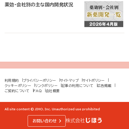
薬効・会社別の主な国内開発状況
利用規約
プライバシーポリシー
サイトマップ
サイトポリシー
クッキーポリシー
リンクポリシー
記事の利用について
広告掲載
ご契約について
FAQ
会社概要
All site content © JIHO, Inc. Unauthorized use prohibited
お問い合わせ