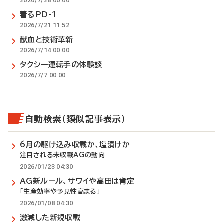
2026/7/28 00:00
着るPD-1
2026/7/21 11:52
献血と技術革新
2026/7/14 00:00
タクシー運転手の体験談
2026/7/7 00:00
自動検索（類似記事表示）
6月の駆け込み収載か、塩漬けか
注目される未収載AGの動向
2026/01/23 04:30
AG新ルール、サワイや高田は肯定
「生産効率や予見性高まる」
2026/01/08 04:30
激減した新規収載