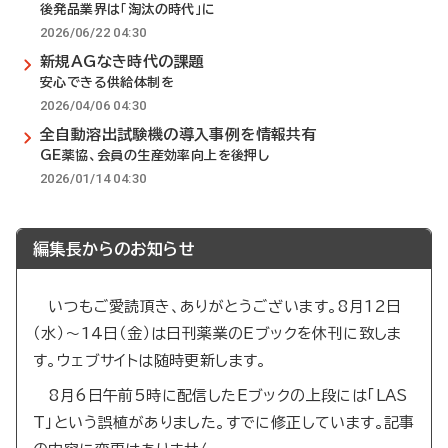
後発品業界は「淘汰の時代」に
2026/06/22 04:30
新規AGなき時代の課題
安心できる供給体制を
2026/04/06 04:30
全自動溶出試験機の導入事例を情報共有
GE薬協、会員の生産効率向上を後押し
2026/01/14 04:30
編集長からのお知らせ
いつもご愛読頂き、ありがとうございます。8月12日
（水）～14日（金）は日刊薬業のEブックを休刊に致しま
す。ウェブサイトは随時更新します。
8月6日午前5時に配信したEブックの上段には「LAS
T」という誤植がありました。すでに修正しています。記事