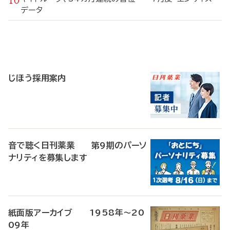
データ
寄
稿
じほう採用案内
音で聴く日刊薬業 第9期のパーソ
ナリティを募集します
紙面版アーカイブ 1958年～20
09年