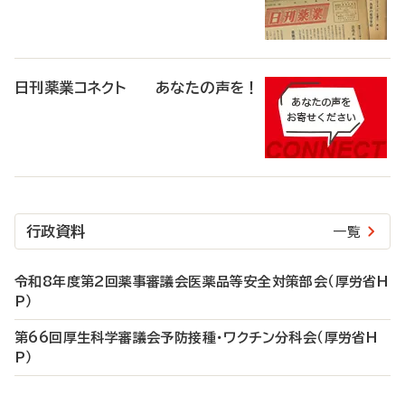
日刊薬業コネクト あなたの声を！
行政資料
一覧
令和8年度第2回薬事審議会医薬品等安全対策部会（厚労省H
P）
第66回厚生科学審議会予防接種・ワクチン分科会（厚労省H
P）