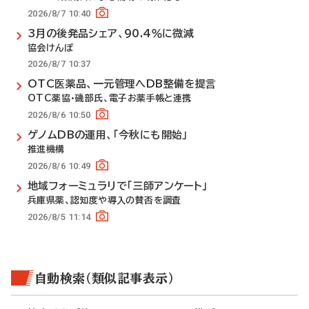
2026/8/7 10:40
3月の後発品シェア、90.4％に微減
協会けんぽ
2026/8/7 10:37
OTC医薬品、一元管理へDB整備を提言
OTC薬協・磯部氏、電子お薬手帳と連携
2026/8/6 10:50
ゲノムDBの運用、「今秋にも開始」
推進機構
2026/8/6 10:49
地域フォーミュラリで「三師アンケート」
兵庫県薬、認知度や導入の賛否を調査
2026/8/5 11:14
自動検索（類似記事表示）