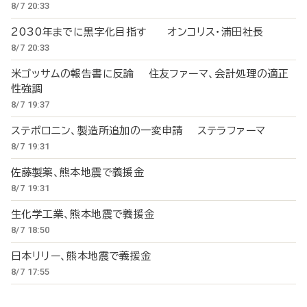
8/7 20:33
2030年までに黒字化目指す オンコリス・浦田社長
8/7 20:33
米ゴッサムの報告書に反論 住友ファーマ、会計処理の適正
性強調
8/7 19:37
ステボロニン、製造所追加の一変申請 ステラファーマ
8/7 19:31
佐藤製薬、熊本地震で義援金
8/7 19:31
生化学工業、熊本地震で義援金
8/7 18:50
日本リリー、熊本地震で義援金
8/7 17:55