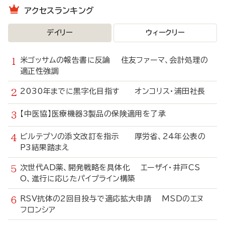
アクセスランキング
デイリー
ウィークリー
米ゴッサムの報告書に反論 住友ファーマ、会計処理の
適正性強調
2030年までに黒字化目指す オンコリス・浦田社長
【中医協】医療機器3製品の保険適用を了承
ビルテプソの添文改訂を指示 厚労省、24年公表の
P3結果踏まえ
次世代AD薬、開発戦略を具体化 エーザイ・井戸CS
O、進行に応じたパイプライン構築
RSV抗体の2回目投与で適応拡大申請 MSDのエヌ
フロンシア