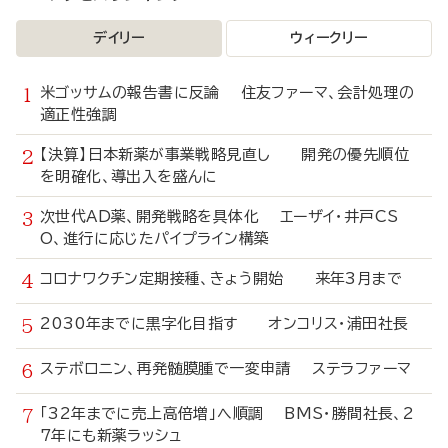
デイリー
ウィークリー
米ゴッサムの報告書に反論 住友ファーマ、会計処理の
適正性強調
【決算】日本新薬が事業戦略見直し 開発の優先順位
を明確化、導出入を盛んに
次世代AD薬、開発戦略を具体化 エーザイ・井戸CS
O、進行に応じたパイプライン構築
コロナワクチン定期接種、きょう開始 来年3月まで
2030年までに黒字化目指す オンコリス・浦田社長
ステボロニン、再発髄膜腫で一変申請 ステラファーマ
「32年までに売上高倍増」へ順調 BMS・勝間社長、2
7年にも新薬ラッシュ