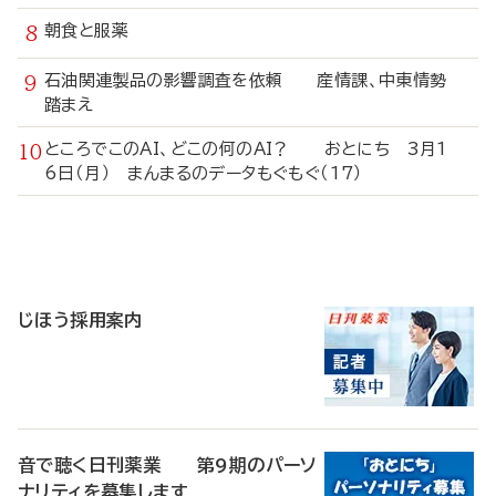
朝食と服薬
石油関連製品の影響調査を依頼 産情課、中東情勢
踏まえ
ところでこのAI、どこの何のAI？ おとにち 3月1
6日（月） まんまるのデータもぐもぐ（17）
寄
稿
じほう採用案内
音で聴く日刊薬業 第9期のパーソ
ナリティを募集します