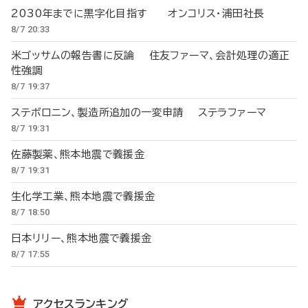
2030年までに黒字化目指す オンコリス・浦田社長
8/7 20:33
米ゴッサムの報告書に反論 住友ファーマ、会計処理の適正
性強調
8/7 19:37
ステボロニン、製造所追加の一変申請 ステラファーマ
8/7 19:31
佐藤製薬、熊本地震で義援金
8/7 19:31
生化学工業、熊本地震で義援金
8/7 18:50
日本リリー、熊本地震で義援金
8/7 17:55
アクセスランキング