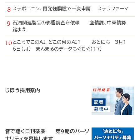
ステボロニン、再発髄膜腫で一変申請 ステラファーマ
石油関連製品の影響調査を依頼 産情課、中東情勢
踏まえ
ところでこのAI、どこの何のAI？ おとにち 3月1
6日（月） まんまるのデータもぐもぐ（17）
寄
稿
じほう採用案内
音で聴く日刊薬業 第9期のパーソ
ナリティを募集します