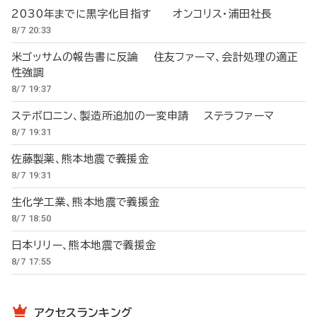
2030年までに黒字化目指す オンコリス・浦田社長
8/7 20:33
米ゴッサムの報告書に反論 住友ファーマ、会計処理の適正
性強調
8/7 19:37
ステボロニン、製造所追加の一変申請 ステラファーマ
8/7 19:31
佐藤製薬、熊本地震で義援金
8/7 19:31
生化学工業、熊本地震で義援金
8/7 18:50
日本リリー、熊本地震で義援金
8/7 17:55
アクセスランキング