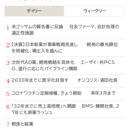
デイリー
ウィークリー
米ゴッサムの報告書に反論 住友ファーマ、会計処理の
適正性強調
【決算】日本新薬が事業戦略見直し 開発の優先順位
を明確化、導出入を盛んに
次世代AD薬、開発戦略を具体化 エーザイ・井戸CS
O、進行に応じたパイプライン構築
2030年までに黒字化目指す オンコリス・浦田社長
コロナワクチン定期接種、きょう開始 来年3月まで
「32年までに売上高倍増」へ順調 BMS・勝間社長、2
7年にも新薬ラッシュ
朝食と服薬