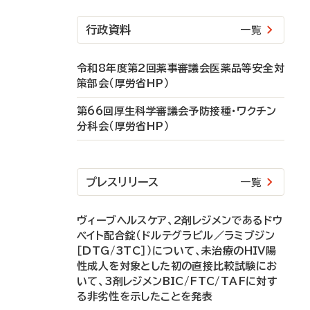
行政資料
一覧
令和8年度第2回薬事審議会医薬品等安全対
策部会（厚労省HP）
第66回厚生科学審議会予防接種・ワクチン
分科会（厚労省HP）
プレスリリース
一覧
ヴィーブヘルスケア、2剤レジメンであるドウ
ベイト配合錠（ドルテグラビル／ラミブジン
［DTG/3TC］）について、未治療のHIV陽
性成人を対象とした初の直接比較試験にお
いて、3剤レジメンBIC/FTC/TAFに対す
る非劣性を示したことを発表