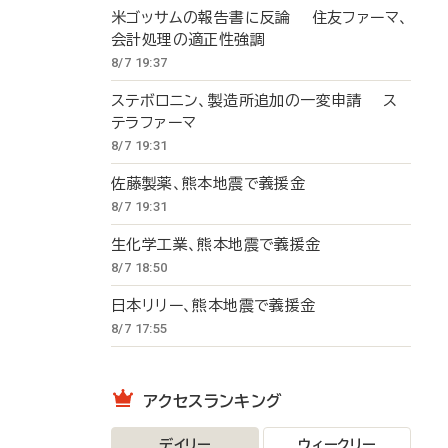
米ゴッサムの報告書に反論 住友ファーマ、
会計処理の適正性強調
8/7 19:37
ステボロニン、製造所追加の一変申請 ス
テラファーマ
8/7 19:31
佐藤製薬、熊本地震で義援金
8/7 19:31
生化学工業、熊本地震で義援金
8/7 18:50
日本リリー、熊本地震で義援金
8/7 17:55
アクセスランキング
デイリー
ウィークリー