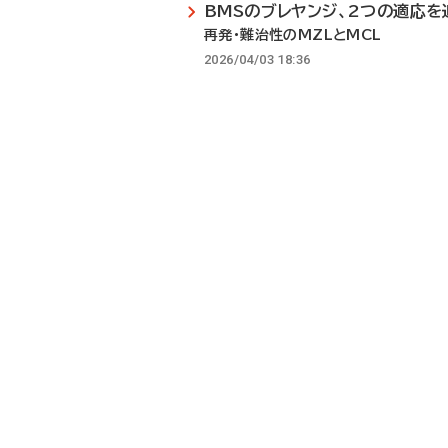
BMSのブレヤンジ、2つの適応を
再発・難治性のMZLとMCL
2026/04/03 18:36