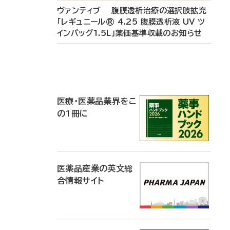
ヴァンティブ 腹膜透析治療の選択肢拡充
「レギュニール® 4.25 腹膜透析液 UV ツ
インバッグ1.5L」薬価基準収載のお知らせ
P
R
医療・医薬品業界をこ
の1冊に
医薬品産業の英文総
合情報サイト