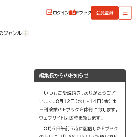
ログイン
Eブック
会員登録
のジャンル
編集長からのお知らせ
いつもご愛読頂き、ありがとうござ
います。8月12日（水）～14日（金）は
日刊薬業のEブックを休刊に致します。
ウェブサイトは随時更新します。
8月6日午前5時に配信したEブック
の上段には「LAST」という誤植があり