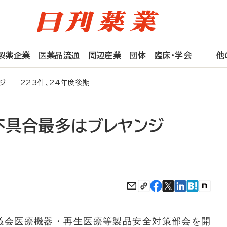
製薬企業
医薬品流通
周辺産業
団体
臨床・学会
他
ジ 223件、24年度後期
不具合最多はブレヤンジ
議会医療機器・再生医療等製品安全対策部会を開