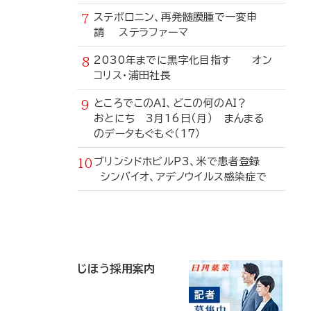
ステボロニン、再発髄膜腫で一変申
請 ステラファーマ
2030年までに黒字化目指す オン
コリス・浦田社長
ところでこのAI、どこの何のAI？
おとにち 3月16日（月） まんまる
のデータもぐもぐ（17）
ブリンシドホビルP3、米で患者登録
シンバイオ、アデノウイルス感染症で
寄
稿
じほう採用案内