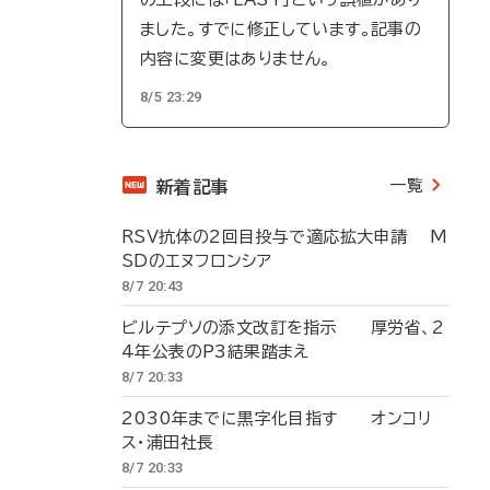
ました。すでに修正しています。記事の
内容に変更はありません。
8/5 23:29
一覧
新着記事
RSV抗体の2回目投与で適応拡大申請 M
SDのエヌフロンシア
8/7 20:43
ビルテプソの添文改訂を指示 厚労省、2
4年公表のP3結果踏まえ
8/7 20:33
2030年までに黒字化目指す オンコリ
ス・浦田社長
8/7 20:33