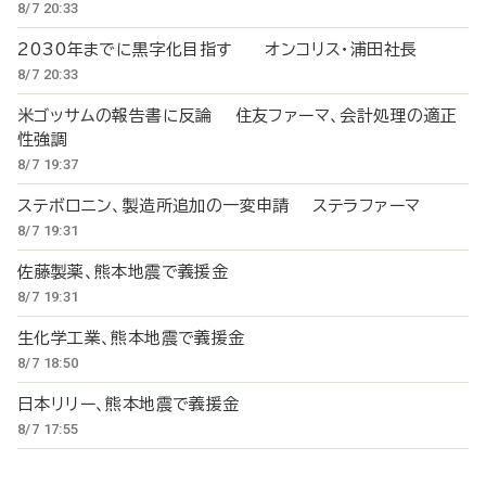
8/7 20:33
2030年までに黒字化目指す オンコリス・浦田社長
8/7 20:33
米ゴッサムの報告書に反論 住友ファーマ、会計処理の適正
性強調
8/7 19:37
ステボロニン、製造所追加の一変申請 ステラファーマ
8/7 19:31
佐藤製薬、熊本地震で義援金
8/7 19:31
生化学工業、熊本地震で義援金
8/7 18:50
日本リリー、熊本地震で義援金
8/7 17:55