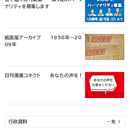
ナリティを募集します
紙面版アーカイブ 1958年～20
09年
日刊薬業コネクト あなたの声を！
行政資料
一覧