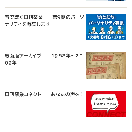
音で聴く日刊薬業 第9期のパーソ
ナリティを募集します
紙面版アーカイブ 1958年～20
09年
日刊薬業コネクト あなたの声を！