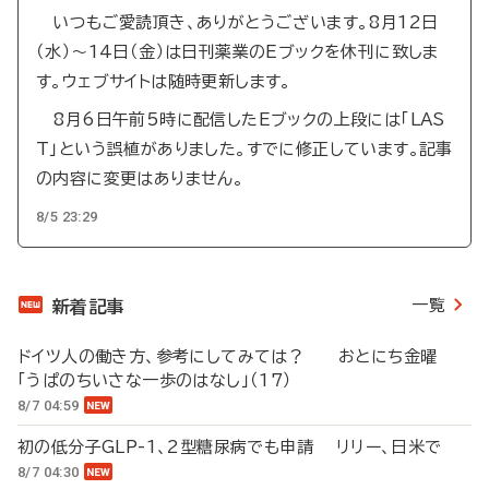
いつもご愛読頂き、ありがとうございます。8月12日
（水）～14日（金）は日刊薬業のEブックを休刊に致しま
す。ウェブサイトは随時更新します。
8月6日午前5時に配信したEブックの上段には「LAS
T」という誤植がありました。すでに修正しています。記事
の内容に変更はありません。
8/5 23:29
一覧
新着記事
ドイツ人の働き方、参考にしてみては？ おとにち金曜
「うぱのちいさな一歩のはなし」（17）
8/7 04:59
初の低分子GLP-1、2型糖尿病でも申請 リリー、日米で
8/7 04:30