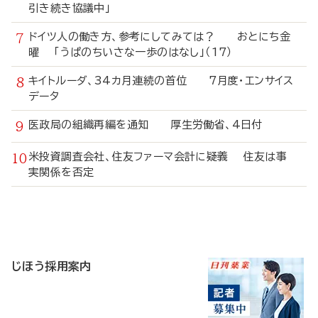
引き続き協議中」
ドイツ人の働き方、参考にしてみては？ おとにち金
曜 「うぱのちいさな一歩のはなし」（17）
キイトルーダ、34カ月連続の首位 7月度・エンサイス
データ
医政局の組織再編を通知 厚生労働省、4日付
米投資調査会社、住友ファーマ会計に疑義 住友は事
実関係を否定
寄
稿
じほう採用案内