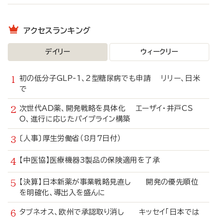
アクセスランキング
デイリー
ウィークリー
初の低分子GLP-1、2型糖尿病でも申請 リリー、日米
で
次世代AD薬、開発戦略を具体化 エーザイ・井戸CS
O、進行に応じたパイプライン構築
〔人事〕厚生労働省（8月7日付）
【中医協】医療機器3製品の保険適用を了承
【決算】日本新薬が事業戦略見直し 開発の優先順位
を明確化、導出入を盛んに
タブネオス、欧州で承認取り消し キッセイ「日本では