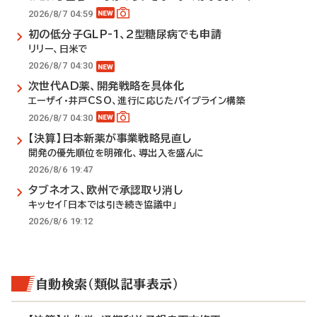
2026/8/7 04:59
初の低分子GLP-1、2型糖尿病でも申請
リリー、日米で
2026/8/7 04:30
次世代AD薬、開発戦略を具体化
エーザイ・井戸CSO、進行に応じたパイプライン構築
2026/8/7 04:30
【決算】日本新薬が事業戦略見直し
開発の優先順位を明確化、導出入を盛んに
2026/8/6 19:47
タブネオス、欧州で承認取り消し
キッセイ「日本では引き続き協議中」
2026/8/6 19:12
自動検索（類似記事表示）