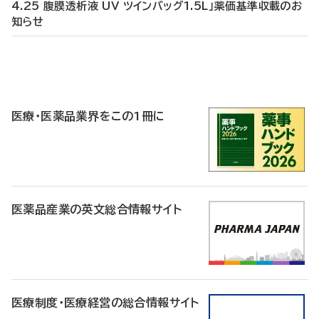
4.25 腹膜透析液 UV ツインバッグ1.5L」薬価基準収載のお
知らせ
P
R
医療・医薬品業界をこの1冊に
医薬品産業の英文総合情報サイト
医療制度・医療経営の総合情報サイト