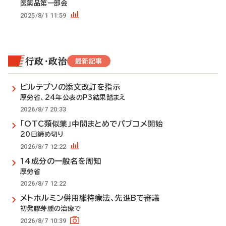
医薬品第一部会
2025/8/1 11:59
行政・政治
最新記事
ビルテプソの添文改訂を指示
厚労省、24年公表のP3結果踏まえ
2026/8/7 20:33
「OTC類似薬」中間まとめでパブコメ開始
20日締め切り
2026/8/7 12:22
14成分の一般名を周知
厚労省
2026/8/7 12:22
メトホルミン併用維持療法、先進Bで審議
初発膠芽腫の治療で
2026/8/7 10:39