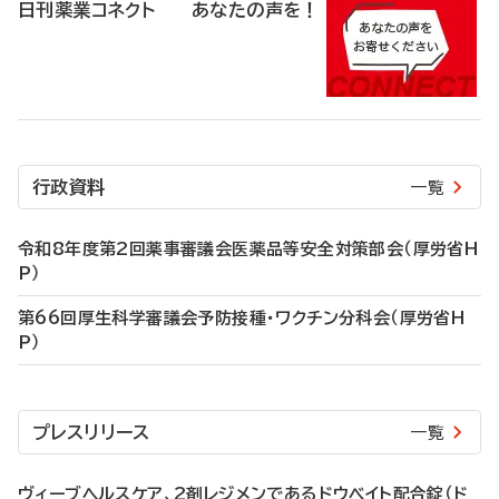
日刊薬業コネクト あなたの声を！
行政資料
一覧
令和8年度第2回薬事審議会医薬品等安全対策部会（厚労省H
P）
第66回厚生科学審議会予防接種・ワクチン分科会（厚労省H
P）
プレスリリース
一覧
ヴィーブヘルスケア、2剤レジメンであるドウベイト配合錠（ド