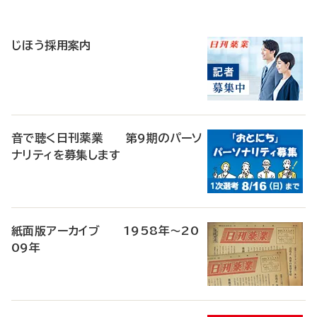
寄
稿
じほう採用案内
音で聴く日刊薬業 第9期のパーソ
ナリティを募集します
紙面版アーカイブ 1958年～20
09年