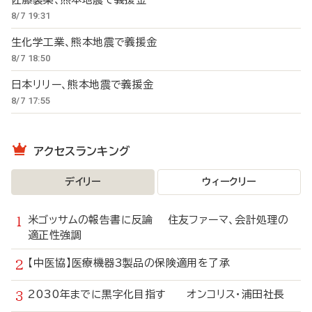
8/7 19:31
生化学工業、熊本地震で義援金
8/7 18:50
日本リリー、熊本地震で義援金
8/7 17:55
アクセスランキング
デイリー
ウィークリー
米ゴッサムの報告書に反論 住友ファーマ、会計処理の
適正性強調
【中医協】医療機器3製品の保険適用を了承
2030年までに黒字化目指す オンコリス・浦田社長