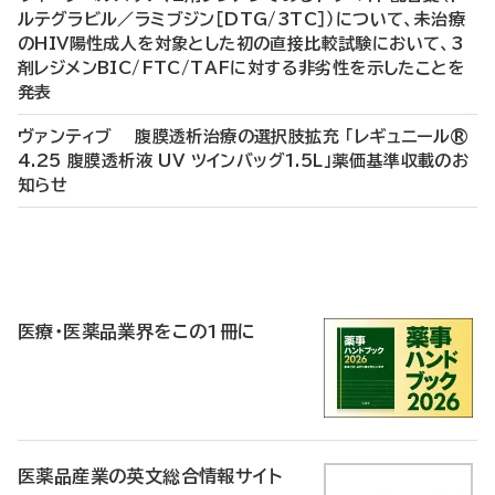
ルテグラビル／ラミブジン［DTG/3TC］）について、未治療
のHIV陽性成人を対象とした初の直接比較試験において、3
剤レジメンBIC/FTC/TAFに対する非劣性を示したことを
発表
ヴァンティブ 腹膜透析治療の選択肢拡充 「レギュニール®
4.25 腹膜透析液 UV ツインバッグ1.5L」薬価基準収載のお
知らせ
P
R
医療・医薬品業界をこの1冊に
医薬品産業の英文総合情報サイト