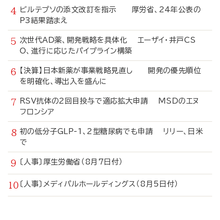
ビルテプソの添文改訂を指示 厚労省、24年公表の
P3結果踏まえ
次世代AD薬、開発戦略を具体化 エーザイ・井戸CS
O、進行に応じたパイプライン構築
【決算】日本新薬が事業戦略見直し 開発の優先順位
を明確化、導出入を盛んに
RSV抗体の2回目投与で適応拡大申請 MSDのエヌ
フロンシア
初の低分子GLP-1、2型糖尿病でも申請 リリー、日米
で
〔人事〕厚生労働省（8月7日付）
〔人事〕メディパルホールディングス（8月5日付）