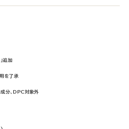
」追加
適用を了承
2成分、DPC対象外