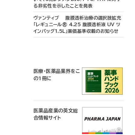
る非劣性を示したことを発表
ヴァンティブ 腹膜透析治療の選択肢拡充
「レギュニール® 4.25 腹膜透析液 UV ツ
インバッグ1.5L」薬価基準収載のお知らせ
P
R
医療・医薬品業界をこ
の1冊に
医薬品産業の英文総
合情報サイト