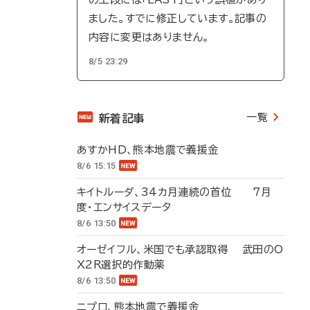
ました。すでに修正しています。記事の
内容に変更はありません。
8/5 23:29
一覧
新着記事
あすかHD、熊本地震で義援金
8/6 15:15
キイトルーダ、34カ月連続の首位 7月
度・エンサイスデータ
8/6 13:50
オーゼイフル、米国でも承認取得 武田のO
X2R選択的作動薬
8/6 13:50
ニプロ、熊本地震で義援金