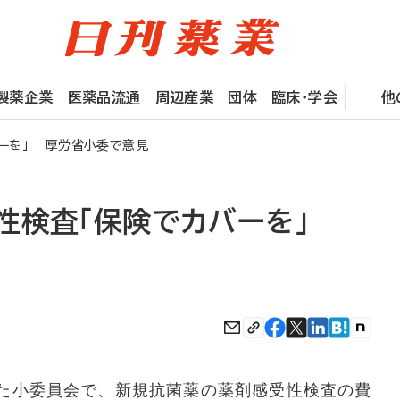
製薬企業
医薬品流通
周辺産業
団体
臨床・学会
他
ーを」 厚労省小委で意見
性検査「保険でカバーを」
た小委員会で、新規抗菌薬の薬剤感受性検査の費