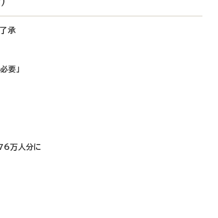
）
筋了承
必要」
76万人分に