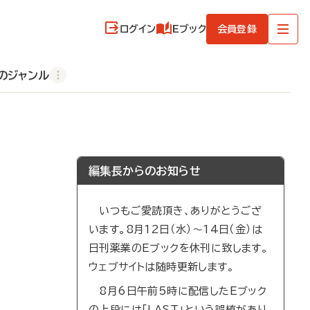
ログイン
Eブック
会員登録
のジャンル
編集長からのお知らせ
いつもご愛読頂き、ありがとうござ
います。8月12日（水）～14日（金）は
日刊薬業のEブックを休刊に致します。
ウェブサイトは随時更新します。
8月6日午前5時に配信したEブック
の上段には「LAST」という誤植があり