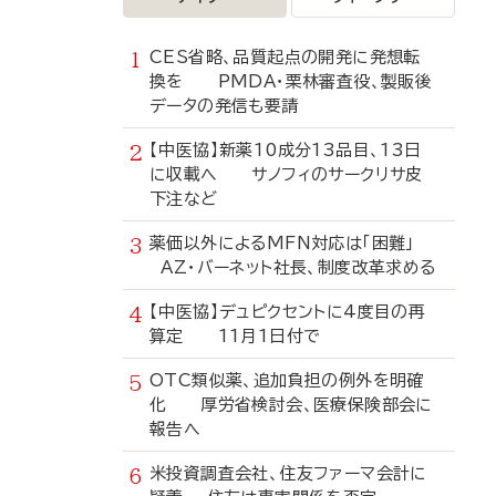
CES省略、品質起点の開発に発想転
換を PMDA・栗林審査役、製販後
データの発信も要請
【中医協】新薬10成分13品目、13日
に収載へ サノフィのサークリサ皮
下注など
薬価以外によるMFN対応は「困難」
AZ・バーネット社長、制度改革求める
【中医協】デュピクセントに4度目の再
算定 11月1日付で
OTC類似薬、追加負担の例外を明確
化 厚労省検討会、医療保険部会に
報告へ
米投資調査会社、住友ファーマ会計に