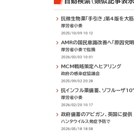
自動検索（類似記事表示
抗微生物薬「手引き」第4版を大
厚労省小委
2025/10/09 10:12
AMRの国民意識改善へ「原因究明
厚労省小委で指摘
2026/03/03 10:01
MCM戦略策定へヒアリング
政府の感染症協議会
2025/09/02 20:28
抗インフル薬備蓄、ゾフルーザ10
厚労省小委
2026/02/20 10:17
政府備蓄のアビガン、英国に提供
ハンタウイルス発症予防で
2026/05/18 18:58