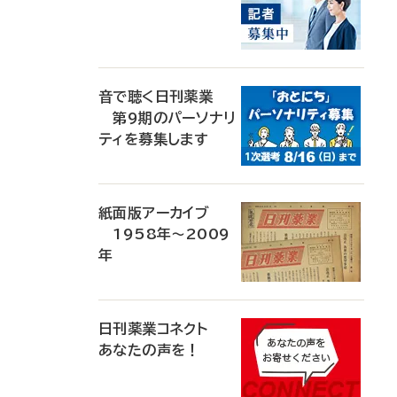
音で聴く日刊薬業
第9期のパーソナリ
ティを募集します
紙面版アーカイブ
1958年～2009
年
日刊薬業コネクト
あなたの声を！