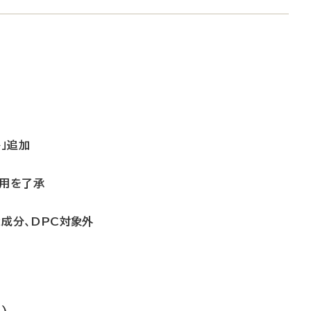
」追加
適用を了承
2成分、DPC対象外