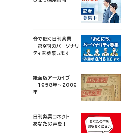
じほう採用案内
音で聴く日刊薬業
第9期のパーソナリ
ティを募集します
紙面版アーカイブ
1958年～2009
年
日刊薬業コネクト
あなたの声を！