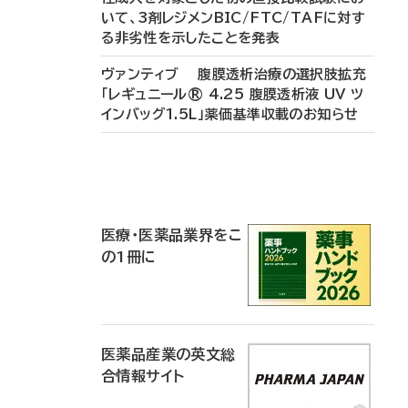
いて、3剤レジメンBIC/FTC/TAFに対す
る非劣性を示したことを発表
ヴァンティブ 腹膜透析治療の選択肢拡充
「レギュニール® 4.25 腹膜透析液 UV ツ
インバッグ1.5L」薬価基準収載のお知らせ
P
R
医療・医薬品業界をこ
の1冊に
医薬品産業の英文総
合情報サイト