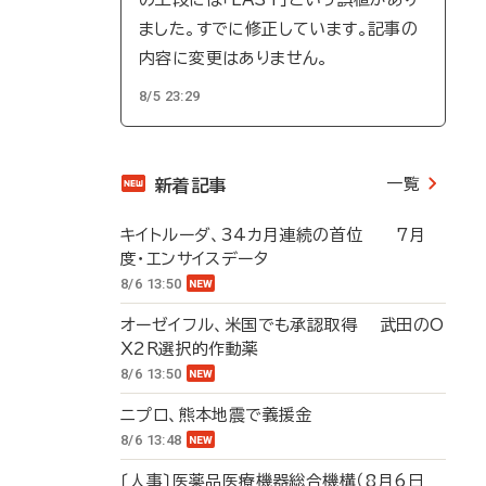
ました。すでに修正しています。記事の
内容に変更はありません。
8/5 23:29
一覧
新着記事
キイトルーダ、34カ月連続の首位 7月
度・エンサイスデータ
8/6 13:50
オーゼイフル、米国でも承認取得 武田のO
X2R選択的作動薬
8/6 13:50
ニプロ、熊本地震で義援金
8/6 13:48
〔人事〕医薬品医療機器総合機構（8月6日