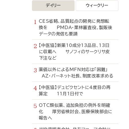
デイリー
ウィークリー
CES省略、品質起点の開発に発想転
換を PMDA・栗林審査役、製販後
データの発信も要請
【中医協】新薬10成分13品目、13日
に収載へ サノフィのサークリサ皮
下注など
薬価以外によるMFN対応は「困難」
AZ・バーネット社長、制度改革求める
【中医協】デュピクセントに4度目の再
算定 11月1日付で
OTC類似薬、追加負担の例外を明確
化 厚労省検討会、医療保険部会に
報告へ