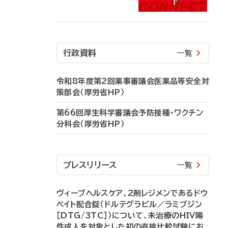
行政資料
一覧
令和8年度第2回薬事審議会医薬品等安全対
策部会（厚労省HP）
第66回厚生科学審議会予防接種・ワクチン
分科会（厚労省HP）
プレスリリース
一覧
ヴィーブヘルスケア、2剤レジメンであるドウ
ベイト配合錠（ドルテグラビル／ラミブジン
［DTG/3TC］）について、未治療のHIV陽
性成人を対象とした初の直接比較試験にお