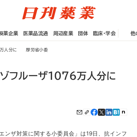
製薬企業
医薬品流通
周辺産業
団体
臨床・学会
他
76万人分に 厚労省小委
ゾフルーザ1076万人分に
ンザ対策に関する小委員会」は19日、抗インフ