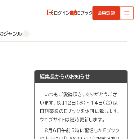
ログイン
Eブック
会員登録
のジャンル
編集長からのお知らせ
いつもご愛読頂き、ありがとうござ
います。8月12日（水）～14日（金）は
日刊薬業のEブックを休刊に致します。
ウェブサイトは随時更新します。
8月6日午前5時に配信したEブック
の上段には「LAST」という誤植があり