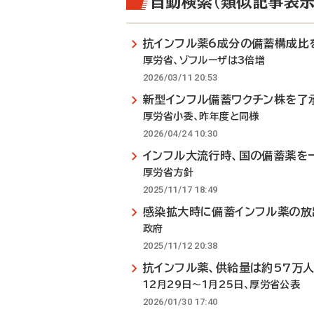
自動検索（類似記事表示
抗インフル薬6成分の備蓄構成比
厚労省、ゾフルーザは3倍増
2026/03/11 20:53
新型インフル備蓄ワクチン株を了
厚労省小委、昨年度と同様
2026/04/24 10:30
インフル大流行時、国の備蓄薬を
厚労省方針
2025/11/17 18:49
感染拡大時に備蓄インフル薬の放
政府
2025/11/12 20:38
抗インフル薬、供給量は約57万
12月29日～1月25日、厚労省公表
2026/01/30 17:40