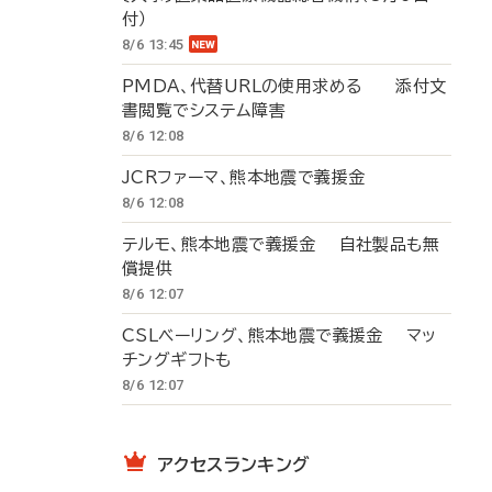
付）
8/6 13:45
PMDA、代替URLの使用求める 添付文
書閲覧でシステム障害
8/6 12:08
JCRファーマ、熊本地震で義援金
8/6 12:08
テルモ、熊本地震で義援金 自社製品も無
償提供
8/6 12:07
CSLベーリング、熊本地震で義援金 マッ
チングギフトも
8/6 12:07
アクセスランキング