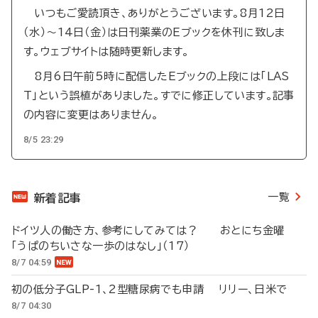
いつもご愛読頂き、ありがとうございます。8月12日
（水）～14日（金）は日刊薬業のEブックを休刊に致しま
す。ウェブサイトは随時更新します。
8月6日午前5時に配信したEブックの上段には「LAS
T」という誤植がありました。すでに修正しています。記事
の内容に変更はありません。
8/5 23:29
一覧
新着記事
ドイツ人の働き方、参考にしてみては？ おとにち金曜
「うぱのちいさな一歩のはなし」（17）
8/7 04:59
初の低分子GLP-1、2型糖尿病でも申請 リリー、日米で
8/7 04:30