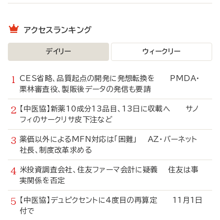
アクセスランキング
デイリー
ウィークリー
CES省略、品質起点の開発に発想転換を PMDA・
栗林審査役、製販後データの発信も要請
【中医協】新薬10成分13品目、13日に収載へ サノ
フィのサークリサ皮下注など
薬価以外によるMFN対応は「困難」 AZ・バーネット
社長、制度改革求める
米投資調査会社、住友ファーマ会計に疑義 住友は事
実関係を否定
【中医協】デュピクセントに4度目の再算定 11月1日
付で