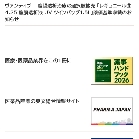
ヴァンティブ 腹膜透析治療の選択肢拡充 「レギュニール®
4.25 腹膜透析液 UV ツインバッグ1.5L」薬価基準収載のお
知らせ
P
R
医療・医薬品業界をこの1冊に
医薬品産業の英文総合情報サイト