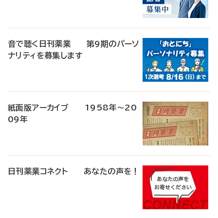
音で聴く日刊薬業 第9期のパーソ
ナリティを募集します
紙面版アーカイブ 1958年～20
09年
日刊薬業コネクト あなたの声を！