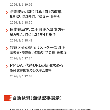
2026/8/6 19:02
企業統治、問われる「質」の改革
5年ぶり指針改訂、「骨抜き」批判も
2026/8/6 18:50
日本薬局方、二十改正へ基本方針
局方部会、目標は31年4月施行
2026/8/6 18:48
食薬区分の例示リストを一部改正
厚労省・監麻課、植物の「学名欄」を追加
2026/8/6 17:34
PMDA、代替URLの使用求める
添付文書閲覧でシステム障害
2026/8/6 12:08
自動検索（類似記事表示）