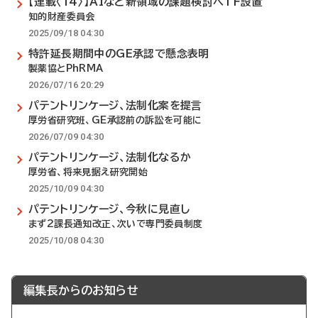
【連載〈14〉】AIなど新領域の課題検討へTF設置
知的財産委員会
2025/09/18 04:30
特許延長期間中のGE承認で懸念表明
製薬協とPhRMA
2026/07/16 20:29
パテントリンケージ、法制化案を提言
厚労省研究班、GE承認前の訴訟を可能に
2026/07/09 04:30
パテントリンケージ、法制化なるか
厚労省、将来見据え研究開始
2025/10/09 04:30
パテントリンケージ、今秋に見直し
まず2課長通知改正、次いで専門委員制度
2025/10/08 04:30
編集長からのお知らせ