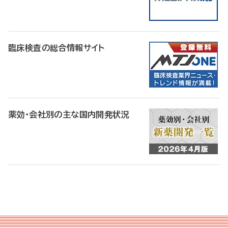
臨床検査の総合情報サイト
薬効・会社別の主な国内開発状況