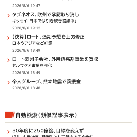
2026/8/6 19:47
タブネオス、欧州で承認取り消し
キッセイ「日本では引き続き協議中」
2026/8/6 19:12
【決算】ロート、通期予想を上方修正
日本やアジアなど好調
2026/8/6 18:49
ロート豪州子会社、外用鎮痛剤事業を買収
セルフケア事業を強化
2026/8/6 18:49
帝人グループ、熊本地震で義援金
2026/8/6 18:48
自動検索（類似記事表示）
30年度に250億錠、目標を変えず