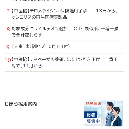
【中医協】テロメライシン、保険適用了承 13日から、
オンコリスの再生医療等製品
対象成分にラメルテオン追加 OTC類似薬、一増一減
で合計変わらず
〔人事〕東邦薬品（10月1日付）
【中医協】テッペーザの薬価、5.51％引き下げ 費用
対で、11月から
寄
稿
じほう採用案内