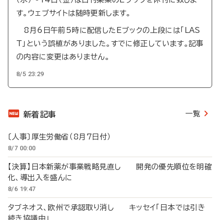
す。ウェブサイトは随時更新します。
8月6日午前5時に配信したEブックの上段には「LAS
T」という誤植がありました。すでに修正しています。記事
の内容に変更はありません。
8/5 23:29
一覧
新着記事
〔人事〕厚生労働省（8月7日付）
8/7 00:00
【決算】日本新薬が事業戦略見直し 開発の優先順位を明確
化、導出入を盛んに
8/6 19:47
タブネオス、欧州で承認取り消し キッセイ「日本では引き
続き協議中」