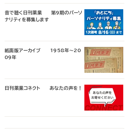
音で聴く日刊薬業 第9期のパーソ
ナリティを募集します
紙面版アーカイブ 1958年～20
09年
日刊薬業コネクト あなたの声を！