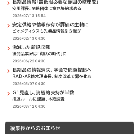
長期品情報「最低限必要な範囲の整理を」
安川課長、関係団体に意見集約求める
2026/07/13 15:54
安定供給や情報保有が評価の主軸に
ビオメディクスも先発品情報引き継ぎ
2026/02/13 04:30
激減した新規収載
後発品業界は「淘汰の時代」に
2026/06/22 04:30
長期品の情報消失、学会で問題提起へ
RAD-AR俵木理事長、制度改革で顕在化も
2026/05/07 04:30
G1見直し、消極的支持が半数
撤退ルールに課題、本紙調査
2026/03/12 04:30
編集長からのお知らせ