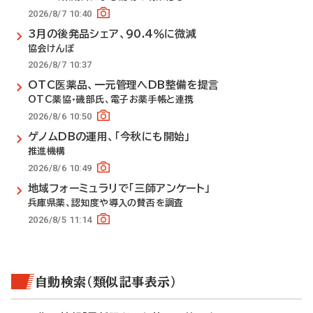
2026/8/7 10:40
3月の後発品シェア、90.4％に微減
協会けんぽ
2026/8/7 10:37
OTC医薬品、一元管理へDB整備を提言
OTC薬協・磯部氏、電子お薬手帳と連携
2026/8/6 10:50
ゲノムDBの運用、「今秋にも開始」
推進機構
2026/8/6 10:49
地域フォーミュラリで「三師アンケート」
兵庫県薬、認知度や導入の賛否を調査
2026/8/5 11:14
自動検索（類似記事表示）