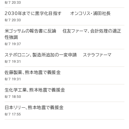
8/7 20:33
2030年までに黒字化目指す オンコリス・浦田社長
8/7 20:33
米ゴッサムの報告書に反論 住友ファーマ、会計処理の適正
性強調
8/7 19:37
ステボロニン、製造所追加の一変申請 ステラファーマ
8/7 19:31
佐藤製薬、熊本地震で義援金
8/7 19:31
生化学工業、熊本地震で義援金
8/7 18:50
日本リリー、熊本地震で義援金
8/7 17:55