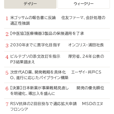
デイリー
ウィークリー
米ゴッサムの報告書に反論 住友ファーマ、会計処理の
適正性強調
【中医協】医療機器3製品の保険適用を了承
2030年までに黒字化目指す オンコリス・浦田社長
ビルテプソの添文改訂を指示 厚労省、24年公表の
P3結果踏まえ
次世代AD薬、開発戦略を具体化 エーザイ・井戸CS
O、進行に応じたパイプライン構築
【決算】日本新薬が事業戦略見直し 開発の優先順位
を明確化、導出入を盛んに
RSV抗体の2回目投与で適応拡大申請 MSDのエヌ
フロンシア