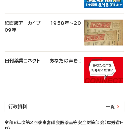
紙面版アーカイブ 1958年～20
09年
日刊薬業コネクト あなたの声を！
行政資料
一覧
令和8年度第2回薬事審議会医薬品等安全対策部会（厚労省H
P）