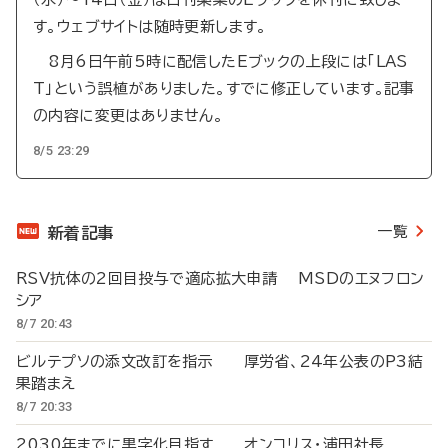
す。ウェブサイトは随時更新します。
8月6日午前5時に配信したEブックの上段には「LAS
T」という誤植がありました。すでに修正しています。記事
の内容に変更はありません。
8/5 23:29
一覧
新着記事
RSV抗体の2回目投与で適応拡大申請 MSDのエヌフロン
シア
8/7 20:43
ビルテプソの添文改訂を指示 厚労省、24年公表のP3結
果踏まえ
8/7 20:33
2030年までに黒字化目指す オンコリス・浦田社長