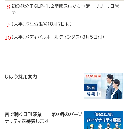
初の低分子GLP-1、2型糖尿病でも申請 リリー、日米
で
〔人事〕厚生労働省（8月7日付）
〔人事〕メディパルホールディングス（8月5日付）
寄
稿
じほう採用案内
音で聴く日刊薬業 第9期のパーソ
ナリティを募集します