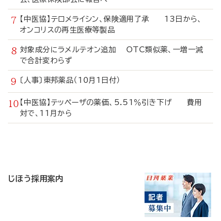
【中医協】テロメライシン、保険適用了承 13日から、
オンコリスの再生医療等製品
対象成分にラメルテオン追加 OTC類似薬、一増一減
で合計変わらず
〔人事〕東邦薬品（10月1日付）
【中医協】テッペーザの薬価、5.51％引き下げ 費用
対で、11月から
寄
稿
じほう採用案内