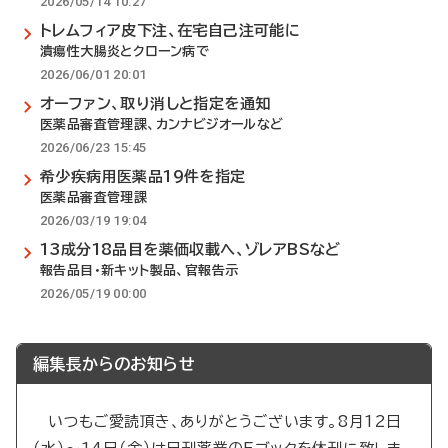
2026/05/14 10:27
トレムフィア皮下注、在宅自己注可能に
潰瘍性大腸炎とクローン病で
2026/06/01 20:01
オーファン、取り消しと指定を通知
医薬品審査管理課、カンナビジオールなど
2026/06/23 15:45
希少疾病用医薬品19件を指定
医薬品審査管理課
2026/03/19 19:04
13成分18品目を薬価収載へ、ゾレアBSなど
報告品目・新キット製品、官報告示
2026/05/19 00:00
編集長からのお知らせ
いつもご愛読頂き、ありがとうございます。8月12日