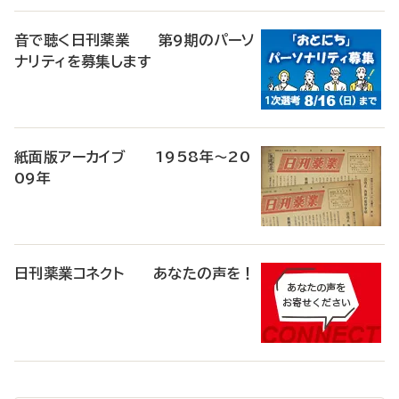
音で聴く日刊薬業 第9期のパーソ
ナリティを募集します
紙面版アーカイブ 1958年～20
09年
日刊薬業コネクト あなたの声を！