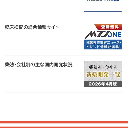
臨床検査の総合情報サイト
薬効・会社別の主な国内開発状況