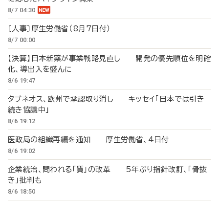
8/7 04:30
〔人事〕厚生労働省（8月7日付）
8/7 00:00
【決算】日本新薬が事業戦略見直し 開発の優先順位を明確
化、導出入を盛んに
8/6 19:47
タブネオス、欧州で承認取り消し キッセイ「日本では引き
続き協議中」
8/6 19:12
医政局の組織再編を通知 厚生労働省、4日付
8/6 19:02
企業統治、問われる「質」の改革 5年ぶり指針改訂、「骨抜
き」批判も
8/6 18:50