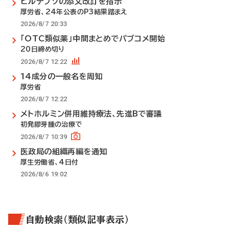
ビルテプソの添文改訂を指示
厚労省、24年公表のP3結果踏まえ
2026/8/7 20:33
「OTC類似薬」中間まとめでパブコメ開始
20日締め切り
2026/8/7 12:22
14成分の一般名を周知
厚労省
2026/8/7 12:22
メトホルミン併用維持療法、先進Bで審議
初発膠芽腫の治療で
2026/8/7 10:39
医政局の組織再編を通知
厚生労働省、4日付
2026/8/6 19:02
自動検索（類似記事表示）