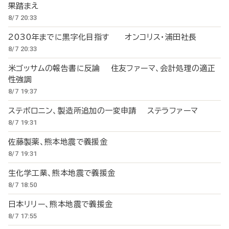
果踏まえ
8/7 20:33
2030年までに黒字化目指す オンコリス・浦田社長
8/7 20:33
米ゴッサムの報告書に反論 住友ファーマ、会計処理の適正
性強調
8/7 19:37
ステボロニン、製造所追加の一変申請 ステラファーマ
8/7 19:31
佐藤製薬、熊本地震で義援金
8/7 19:31
生化学工業、熊本地震で義援金
8/7 18:50
日本リリー、熊本地震で義援金
8/7 17:55