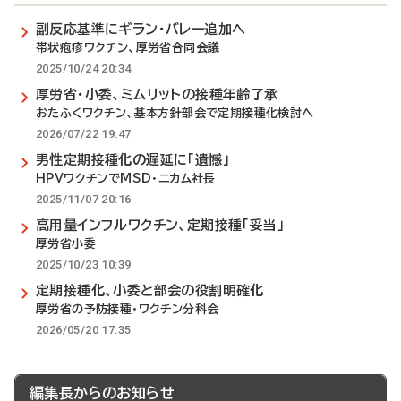
副反応基準にギラン・バレー追加へ
帯状疱疹ワクチン、厚労省合同会議
2025/10/24 20:34
厚労省・小委、ミムリットの接種年齢了承
おたふくワクチン、基本方針部会で定期接種化検討へ
2026/07/22 19:47
男性定期接種化の遅延に「遺憾」
HPVワクチンでMSD・ニカム社長
2025/11/07 20:16
高用量インフルワクチン、定期接種「妥当」
厚労省小委
2025/10/23 10:39
定期接種化、小委と部会の役割明確化
厚労省の予防接種・ワクチン分科会
2026/05/20 17:35
編集長からのお知らせ