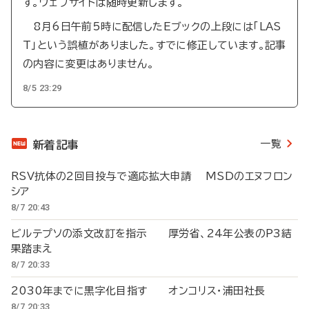
す。ウェブサイトは随時更新します。
8月6日午前5時に配信したEブックの上段には「LAS
T」という誤植がありました。すでに修正しています。記事
の内容に変更はありません。
8/5 23:29
一覧
新着記事
RSV抗体の2回目投与で適応拡大申請 MSDのエヌフロン
シア
8/7 20:43
ビルテプソの添文改訂を指示 厚労省、24年公表のP3結
果踏まえ
8/7 20:33
2030年までに黒字化目指す オンコリス・浦田社長
8/7 20:33