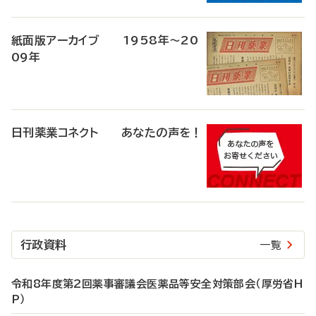
紙面版アーカイブ 1958年～20
09年
日刊薬業コネクト あなたの声を！
行政資料
一覧
令和8年度第2回薬事審議会医薬品等安全対策部会（厚労省H
P）