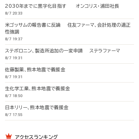
2030年までに黒字化目指す オンコリス・浦田社長
8/7 20:33
米ゴッサムの報告書に反論 住友ファーマ、会計処理の適正
性強調
8/7 19:37
ステボロニン、製造所追加の一変申請 ステラファーマ
8/7 19:31
佐藤製薬、熊本地震で義援金
8/7 19:31
生化学工業、熊本地震で義援金
8/7 18:50
日本リリー、熊本地震で義援金
8/7 17:55
アクセスランキング