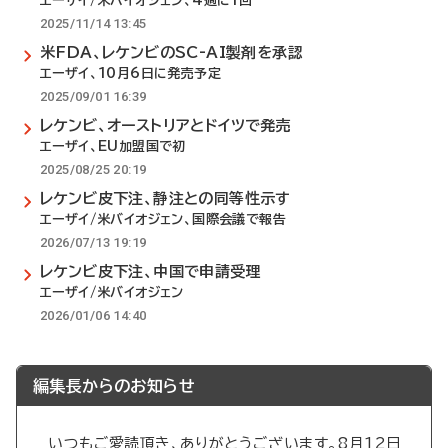
エーザイ/米バイオジェン、4週に1回
2025/11/14 13:45
米FDA、レケンビのSC-AI製剤を承認
エーザイ、10月6日に発売予定
2025/09/01 16:39
レケンビ、オーストリアとドイツで発売
エーザイ、EU加盟国で初
2025/08/25 20:19
レケンビ皮下注、静注との同等性示す
エーザイ/米バイオジェン、国際会議で報告
2026/07/13 19:19
レケンビ皮下注、中国で申請受理
エーザイ/米バイオジェン
2026/01/06 14:40
編集長からのお知らせ
いつもご愛読頂き、ありがとうございます。8月12日