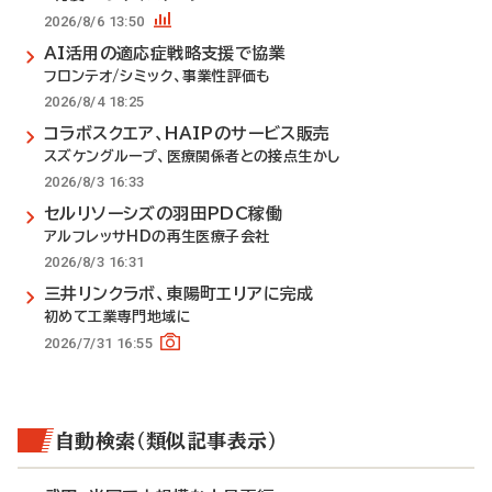
2026/8/6 13:50
AI活用の適応症戦略支援で協業
フロンテオ/シミック、事業性評価も
2026/8/4 18:25
コラボスクエア、HAIPのサービス販売
スズケングループ、医療関係者との接点生かし
2026/8/3 16:33
セルリソーシズの羽田PDC稼働
アルフレッサHDの再生医療子会社
2026/8/3 16:31
三井リンクラボ、東陽町エリアに完成
初めて工業専門地域に
2026/7/31 16:55
自動検索（類似記事表示）