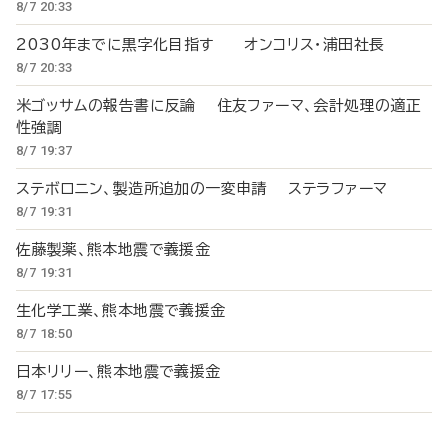
8/7 20:33
2030年までに黒字化目指す オンコリス・浦田社長
8/7 20:33
米ゴッサムの報告書に反論 住友ファーマ、会計処理の適正
性強調
8/7 19:37
ステボロニン、製造所追加の一変申請 ステラファーマ
8/7 19:31
佐藤製薬、熊本地震で義援金
8/7 19:31
生化学工業、熊本地震で義援金
8/7 18:50
日本リリー、熊本地震で義援金
8/7 17:55