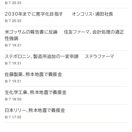
8/7 20:33
2030年までに黒字化目指す オンコリス・浦田社長
8/7 20:33
米ゴッサムの報告書に反論 住友ファーマ、会計処理の適正
性強調
8/7 19:37
ステボロニン、製造所追加の一変申請 ステラファーマ
8/7 19:31
佐藤製薬、熊本地震で義援金
8/7 19:31
生化学工業、熊本地震で義援金
8/7 18:50
日本リリー、熊本地震で義援金
8/7 17:55