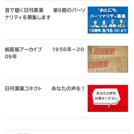
音で聴く日刊薬業 第9期のパーソ
ナリティを募集します
紙面版アーカイブ 1958年～20
09年
日刊薬業コネクト あなたの声を！