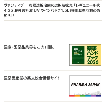
ヴァンティブ 腹膜透析治療の選択肢拡充 「レギュニール®
4.25 腹膜透析液 UV ツインバッグ1.5L」薬価基準収載のお
知らせ
P
R
医療・医薬品業界をこの1冊に
医薬品産業の英文総合情報サイト