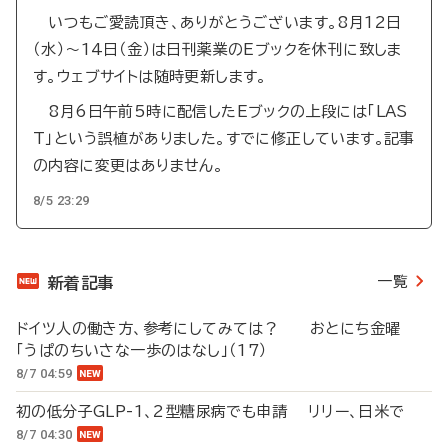
いつもご愛読頂き、ありがとうございます。8月12日
（水）～14日（金）は日刊薬業のEブックを休刊に致しま
す。ウェブサイトは随時更新します。
8月6日午前5時に配信したEブックの上段には「LAS
T」という誤植がありました。すでに修正しています。記事
の内容に変更はありません。
8/5 23:29
一覧
新着記事
ドイツ人の働き方、参考にしてみては？ おとにち金曜
「うぱのちいさな一歩のはなし」（17）
8/7 04:59
初の低分子GLP-1、2型糖尿病でも申請 リリー、日米で
8/7 04:30