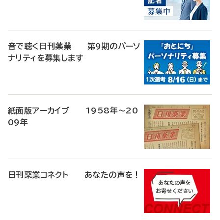
音で聴く日刊薬業 第9期のパーソ
ナリティを募集します
紙面版アーカイブ 1958年～20
09年
日刊薬業コネクト あなたの声を！