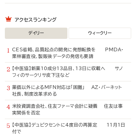
アクセスランキング
デイリー
ウィークリー
CES省略、品質起点の開発に発想転換を PMDA・
栗林審査役、製販後データの発信も要請
【中医協】新薬10成分13品目、13日に収載へ サノ
フィのサークリサ皮下注など
薬価以外によるMFN対応は「困難」 AZ・バーネット
社長、制度改革求める
米投資調査会社、住友ファーマ会計に疑義 住友は事
実関係を否定
【中医協】デュピクセントに4度目の再算定 11月1日
付で