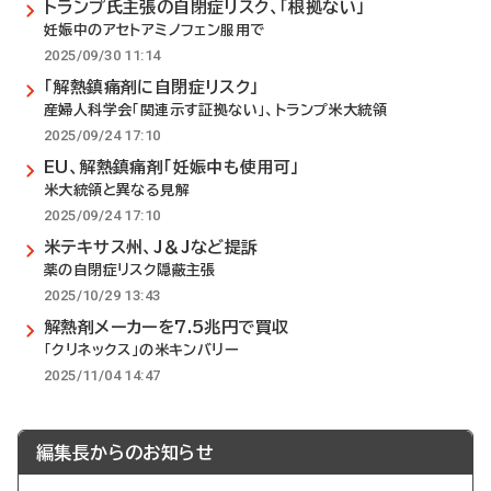
トランプ氏主張の自閉症リスク、「根拠ない」
妊娠中のアセトアミノフェン服用で
2025/09/30 11:14
「解熱鎮痛剤に自閉症リスク」
産婦人科学会「関連示す証拠ない」、トランプ米大統領
2025/09/24 17:10
EU、解熱鎮痛剤「妊娠中も使用可」
米大統領と異なる見解
2025/09/24 17:10
米テキサス州、J＆Jなど提訴
薬の自閉症リスク隠蔽主張
2025/10/29 13:43
解熱剤メーカーを7.5兆円で買収
「クリネックス」の米キンバリー
2025/11/04 14:47
編集長からのお知らせ