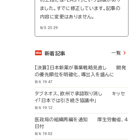
ました。すでに修正しています。記事の
内容に変更はありません。
8/5 23:29
一覧
新着記事
【決算】日本新薬が事業戦略見直し 開発
の優先順位を明確化、導出入を盛んに
8/6 19:47
タブネオス、欧州で承認取り消し キッセ
イ「日本では引き続き協議中」
8/6 19:12
医政局の組織再編を通知 厚生労働省、4
日付
8/6 19:02