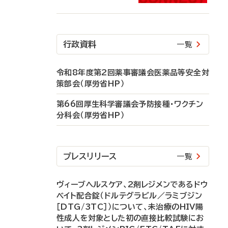
行政資料
一覧
令和8年度第2回薬事審議会医薬品等安全対
策部会（厚労省HP）
第66回厚生科学審議会予防接種・ワクチン
分科会（厚労省HP）
プレスリリース
一覧
ヴィーブヘルスケア、2剤レジメンであるドウ
ベイト配合錠（ドルテグラビル／ラミブジン
［DTG/3TC］）について、未治療のHIV陽
性成人を対象とした初の直接比較試験にお