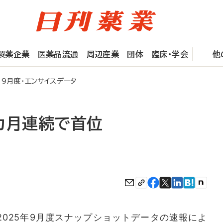
製薬企業
医薬品流通
周辺産業
団体
臨床・学会
他
9月度・エンサイスデータ
カ月連続で首位
025年9月度スナップショットデータの速報によ