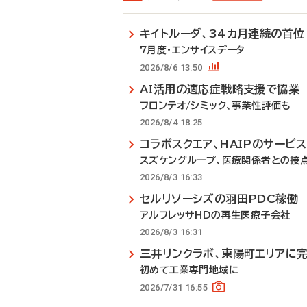
キイトルーダ、34カ月連続の首位
7月度・エンサイスデータ
2026/8/6 13:50
AI活用の適応症戦略支援で協業
フロンテオ/シミック、事業性評価も
2026/8/4 18:25
コラボスクエア、HAIPのサービ
スズケングループ、医療関係者との接
2026/8/3 16:33
セルリソーシズの羽田PDC稼働
アルフレッサHDの再生医療子会社
2026/8/3 16:31
三井リンクラボ、東陽町エリアに
初めて工業専門地域に
2026/7/31 16:55