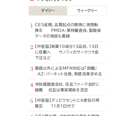
デイリー
ウィークリー
CES省略、品質起点の開発に発想転
換を PMDA・栗林審査役、製販後
データの発信も要請
【中医協】新薬10成分13品目、13日
に収載へ サノフィのサークリサ皮
下注など
薬価以外によるMFN対応は「困難」
AZ・バーネット社長、制度改革求める
米投資調査会社、住友ファーマ会計に
疑義 住友は事実関係を否定
【中医協】デュピクセントに4度目の再
算定 11月1日付で