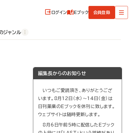
ログイン
Eブック
会員登録
のジャンル
編集長からのお知らせ
いつもご愛読頂き、ありがとうござ
います。8月12日（水）～14日（金）は
日刊薬業のEブックを休刊に致します。
ウェブサイトは随時更新します。
8月6日午前5時に配信したEブック
の上段には「LAST」という誤植があり