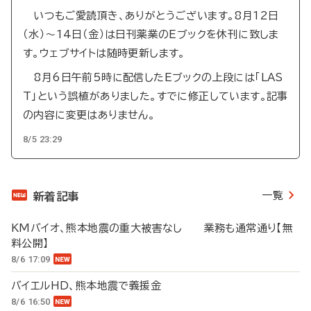
いつもご愛読頂き、ありがとうございます。8月12日
（水）～14日（金）は日刊薬業のEブックを休刊に致しま
す。ウェブサイトは随時更新します。
8月6日午前5時に配信したEブックの上段には「LAS
T」という誤植がありました。すでに修正しています。記事
の内容に変更はありません。
8/5 23:29
一覧
新着記事
KMバイオ、熊本地震の重大被害なし 業務も通常通り【無
料公開】
8/6 17:09
バイエルHD、熊本地震で義援金
8/6 16:50