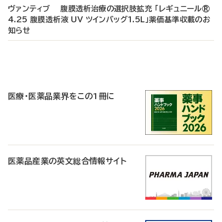
ヴァンティブ 腹膜透析治療の選択肢拡充 「レギュニール®
4.25 腹膜透析液 UV ツインバッグ1.5L」薬価基準収載のお
知らせ
P
R
医療・医薬品業界をこの1冊に
医薬品産業の英文総合情報サイト