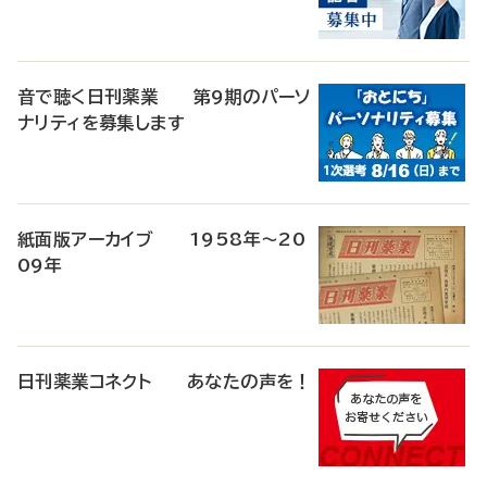
音で聴く日刊薬業 第9期のパーソ
ナリティを募集します
紙面版アーカイブ 1958年～20
09年
日刊薬業コネクト あなたの声を！