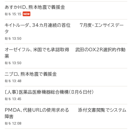
あすかHD、熊本地震で義援金
8/6 15:15
キイトルーダ、34カ月連続の首位 7月度・エンサイスデー
タ
8/6 13:50
オーゼイフル、米国でも承認取得 武田のOX2R選択的作動
薬
8/6 13:50
ニプロ、熊本地震で義援金
8/6 13:48
〔人事〕医薬品医療機器総合機構（8月6日付）
8/6 13:45
PMDA、代替URLの使用求める 添付文書閲覧でシステム
障害
8/6 12:08