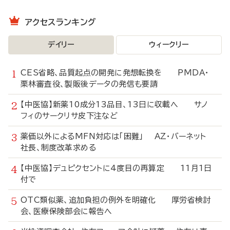
アクセスランキング
デイリー
ウィークリー
CES省略、品質起点の開発に発想転換を PMDA・
栗林審査役、製販後データの発信も要請
【中医協】新薬10成分13品目、13日に収載へ サノ
フィのサークリサ皮下注など
薬価以外によるMFN対応は「困難」 AZ・バーネット
社長、制度改革求める
【中医協】デュピクセントに4度目の再算定 11月1日
付で
OTC類似薬、追加負担の例外を明確化 厚労省検討
会、医療保険部会に報告へ