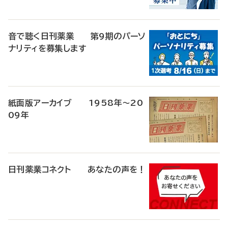
音で聴く日刊薬業 第9期のパーソ
ナリティを募集します
紙面版アーカイブ 1958年～20
09年
日刊薬業コネクト あなたの声を！