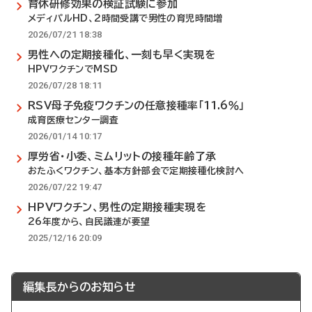
育休研修効果の検証試験に参加
メディパルHD、2時間受講で男性の育児時間増
2026/07/21 18:38
男性への定期接種化、一刻も早く実現を
HPVワクチンでMSD
2026/07/28 18:11
RSV母子免疫ワクチンの任意接種率「11.6％」
成育医療センター調査
2026/01/14 10:17
厚労省・小委、ミムリットの接種年齢了承
おたふくワクチン、基本方針部会で定期接種化検討へ
2026/07/22 19:47
HPVワクチン、男性の定期接種実現を
26年度から、自民議連が要望
2025/12/16 20:09
編集長からのお知らせ