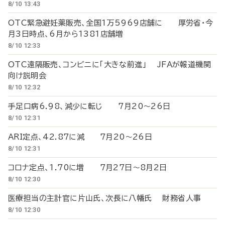
8/10 13:43
OTC緊急避妊薬販売、全国1万5969店舗に 厚労省・今
月3日時点、6月から1381店舗増
8/10 12:33
OTC遠隔販売、コンビニに「大きな前進」 JFAが報道機関
向け説明会
8/10 12:32
手足口病6.98、減少に転じ 7月20～26日
8/10 12:31
ARI定点、42.87に減 7月20～26日
8/10 12:31
コロナ定点、1.70に増 7月27日～8月2日
8/10 12:30
医療担当の主計官に片山氏、次長に八幡氏 財務省人事
8/10 12:30