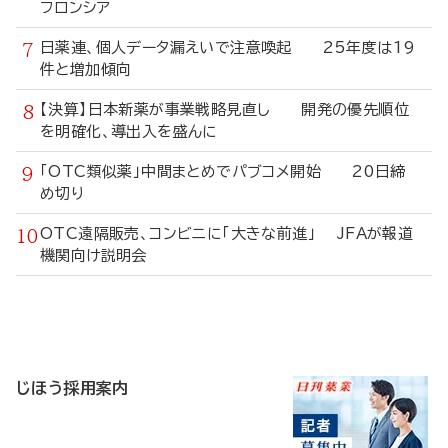
フロンシア
日薬連、個人データ漏えいで注意喚起 25年度は19
件と増加傾向
【決算】日本新薬が事業戦略見直し 開発の優先順位
を明確化、導出入を盛んに
「OTC類似薬」中間まとめでパブコメ開始 20日締
め切り
OTC遠隔販売、コンビニに「大きな前進」 JFAが報道
機関向け説明会
寄
稿
じほう採用案内