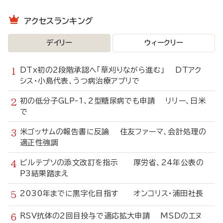
アクセスランキング
デイリー
ウィークリー
DTx初の2段階承認へ「草刈りながら進む」 DTアク
シス・小島代表、うつ病治療アプリで
初の低分子GLP-1、2型糖尿病でも申請 リリー、日米
で
米ゴッサムの報告書に反論 住友ファーマ、会計処理の
適正性強調
ビルテプソの添文改訂を指示 厚労省、24年公表の
P3結果踏まえ
2030年までに黒字化目指す オンコリス・浦田社長
RSV抗体の2回目投与で適応拡大申請 MSDのエヌ