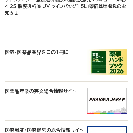
4.25 腹膜透析液 UV ツインバッグ1.5L」薬価基準収載のお
知らせ
P
R
医療・医薬品業界をこの1冊に
医薬品産業の英文総合情報サイト
医療制度・医療経営の総合情報サイト