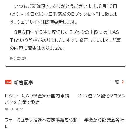
いつもご愛読頂き、ありがとうございます。8月12日
（水）～14日（金）は日刊薬業のEブックを休刊に致しま
す。ウェブサイトは随時更新します。
8月6日午前5時に配信したEブックの上段には「LAS
T」という誤植がありました。すでに修正しています。記事
の内容に変更はありません。
8/5 23:29
一覧
新着記事
ロシュ・D、AD検査薬を国内申請 217位リン酸化タウタン
パクを血漿で測定
8/10 14:26
フォーミュラリ推進へ安定供給を依頼 学会から後発品各社
に