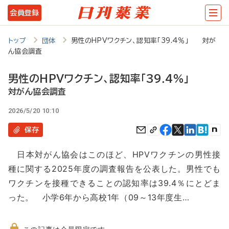
メ
会員登録
イ
ン
トップ
団体
男性のHPVワクチン、認知率「39.4％」 対が
ん協会調査
コ
ン
男性のHPVワクチン、認知率「39.4％」
テ
対がん協会調査
ン
2026/5/20 10:10
ツ
保存
に
日本対がん協会はこのほど、HPVワクチンの男性接
移
種に関する2025年度の調査報告を公表した。男性でも
動
ワクチンを接種できることの認知率は39.4％にとどま
った。 小学6年から高校1年（09～13年度生…