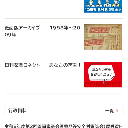
紙面版アーカイブ 1958年～20
09年
日刊薬業コネクト あなたの声を！
行政資料
一覧
令和8年度第2回薬事審議会医薬品等安全対策部会（厚労省H