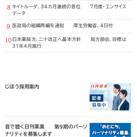
キイトルーダ、34カ月連続の首位 7月度・エンサイス
データ
医政局の組織再編を通知 厚生労働省、4日付
日本薬局方、二十改正へ基本方針 局方部会、目標は
31年4月施行
寄
稿
じほう採用案内
音で聴く日刊薬業 第9期のパーソ
ナリティを募集します