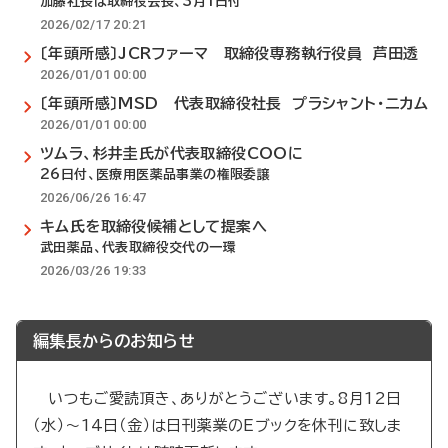
加藤社長は取締役会長、3月1日付
2026/02/17 20:21
〔年頭所感〕JCRファーマ 取締役専務執行役員 芦田透
2026/01/01 00:00
〔年頭所感〕MSD 代表取締役社長 プラシャント・ニカム
2026/01/01 00:00
ツムラ、杉井圭氏が代表取締役COOに
26日付、医療用医薬品事業の権限委譲
2026/06/26 16:47
キム氏を取締役候補として提案へ
武田薬品、代表取締役交代の一環
2026/03/26 19:33
編集長からのお知らせ
いつもご愛読頂き、ありがとうございます。8月12日
（水）～14日（金）は日刊薬業のEブックを休刊に致しま