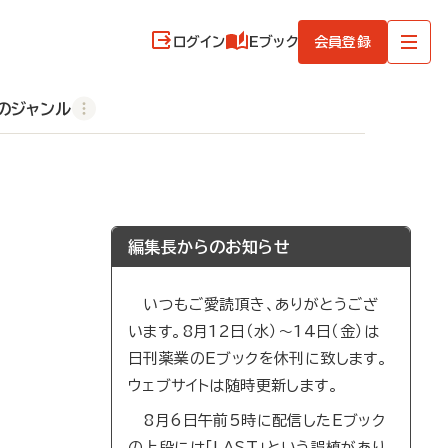
ログイン
Eブック
会員登録
のジャンル
編集長からのお知らせ
いつもご愛読頂き、ありがとうござ
います。8月12日（水）～14日（金）は
日刊薬業のEブックを休刊に致します。
ウェブサイトは随時更新します。
8月6日午前5時に配信したEブック
の上段には「LAST」という誤植があり