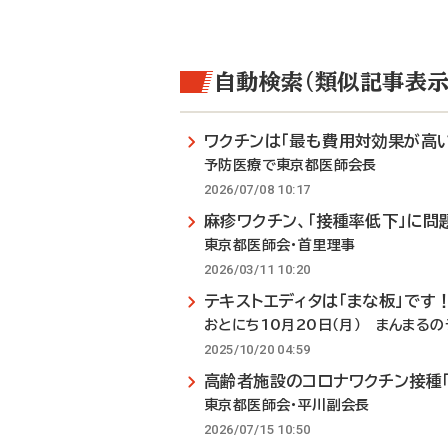
自動検索（類似記事表示
ワクチンは「最も費用対効果が高い
予防医療で東京都医師会長
2026/07/08 10:17
麻疹ワクチン、「接種率低下」に問
東京都医師会・首里理事
2026/03/11 10:20
テキストエディタは「まな板」です
おとにち10月20日（月） まんまるの
2025/10/20 04:59
高齢者施設のコロナワクチン接種
東京都医師会・平川副会長
2026/07/15 10:50