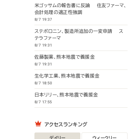
米ゴッサムの報告書に反論 住友ファーマ、
会計処理の適正性強調
8/7 19:37
ステボロニン、製造所追加の一変申請 ス
テラファーマ
8/7 19:31
佐藤製薬、熊本地震で義援金
8/7 19:31
生化学工業、熊本地震で義援金
8/7 18:50
日本リリー、熊本地震で義援金
8/7 17:55
アクセスランキング
デイリー
ウィークリー