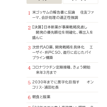
米ゴッサムの報告書に反論 住友ファ
ーマ、会計処理の適正性強調
【決算】日本新薬が事業戦略見直し
開発の優先順位を明確化、導出入を
盛んに
次世代AD薬、開発戦略を具体化 エ
ーザイ・井戸CSO、進行に応じたパイ
プライン構築
コロナワクチン定期接種、きょう開始
来年3月まで
2030年までに黒字化目指す オン
コリス・浦田社長
朝食と服薬