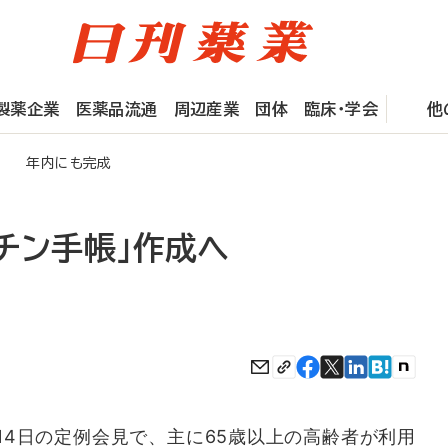
製薬企業
医薬品流通
周辺産業
団体
臨床・学会
他
成へ 年内にも完成
チン手帳」作成へ
4日の定例会見で、主に65歳以上の高齢者が利用