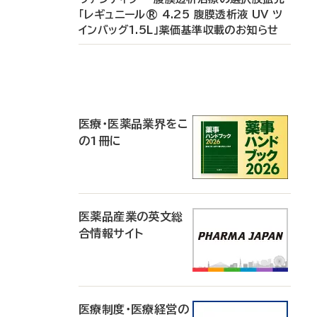
「レギュニール® 4.25 腹膜透析液 UV ツ
インバッグ1.5L」薬価基準収載のお知らせ
P
R
医療・医薬品業界をこ
の1冊に
医薬品産業の英文総
合情報サイト
医療制度・医療経営の