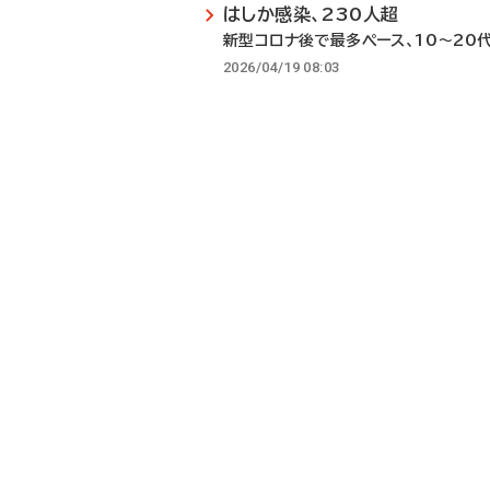
はしか感染、230人超
新型コロナ後で最多ペース、10～20
2026/04/19 08:03