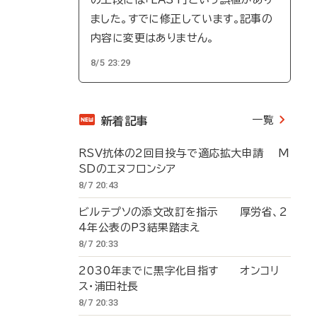
ました。すでに修正しています。記事の
内容に変更はありません。
8/5 23:29
一覧
新着記事
RSV抗体の2回目投与で適応拡大申請 M
SDのエヌフロンシア
8/7 20:43
ビルテプソの添文改訂を指示 厚労省、2
4年公表のP3結果踏まえ
8/7 20:33
2030年までに黒字化目指す オンコリ
ス・浦田社長
8/7 20:33