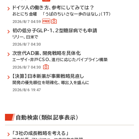
ドイツ人の働き方、参考にしてみては？
おとにち金曜 「うぱのちいさな一歩のはなし」（17）
2026/8/7 04:59
初の低分子GLP-1、2型糖尿病でも申請
リリー、日米で
2026/8/7 04:30
次世代AD薬、開発戦略を具体化
エーザイ・井戸CSO、進行に応じたパイプライン構築
2026/8/7 04:30
【決算】日本新薬が事業戦略見直し
開発の優先順位を明確化、導出入を盛んに
2026/8/6 19:47
自動検索（類似記事表示）
「3社の成長戦略を考える」