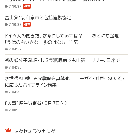
8/7 10:37
富士薬品、和泉市と包括連携協定
8/7 10:37
ドイツ人の働き方、参考にしてみては？ おとにち金曜
「うぱのちいさな一歩のはなし」（17）
8/7 04:59
初の低分子GLP-1、2型糖尿病でも申請 リリー、日米で
8/7 04:30
次世代AD薬、開発戦略を具体化 エーザイ・井戸CSO、進行
に応じたパイプライン構築
8/7 04:30
〔人事〕厚生労働省（8月7日付）
8/7 00:00
アクセスランキング