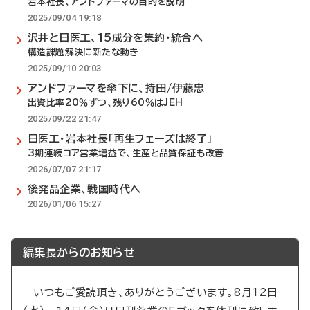
岩本社長、アンドファーマの目的を説明
2025/09/04 19:18
沢井と日医工、15成分を集約・統合へ
構造課題解決に新たな動き
2025/09/10 20:03
アンドファーマを傘下に、持田/伊藤忠
出資比率20％ずつ、残り60％はJEH
2025/09/22 21:47
日医工・岩本社長「再生フェーズは終了」
3期連続コア営業増益で、生産と品質保証も改善
2026/07/07 21:17
後発品企業、戦国時代へ
2026/01/06 15:27
編集長からのお知らせ
いつもご愛読頂き、ありがとうございます。8月12日