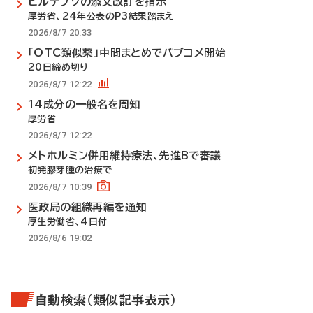
ビルテプソの添文改訂を指示
厚労省、24年公表のP3結果踏まえ
2026/8/7 20:33
「OTC類似薬」中間まとめでパブコメ開始
20日締め切り
2026/8/7 12:22
14成分の一般名を周知
厚労省
2026/8/7 12:22
メトホルミン併用維持療法、先進Bで審議
初発膠芽腫の治療で
2026/8/7 10:39
医政局の組織再編を通知
厚生労働省、4日付
2026/8/6 19:02
自動検索（類似記事表示）