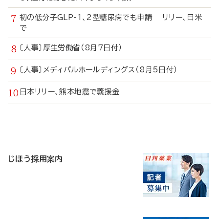
初の低分子GLP-1、2型糖尿病でも申請 リリー、日米
で
〔人事〕厚生労働省（8月7日付）
〔人事〕メディパルホールディングス（8月5日付）
日本リリー、熊本地震で義援金
寄
稿
じほう採用案内