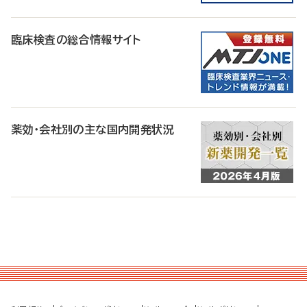
臨床検査の総合情報サイト
薬効・会社別の主な国内開発状況