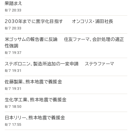
果踏まえ
8/7 20:33
2030年までに黒字化目指す オンコリス・浦田社長
8/7 20:33
米ゴッサムの報告書に反論 住友ファーマ、会計処理の適正
性強調
8/7 19:37
ステボロニン、製造所追加の一変申請 ステラファーマ
8/7 19:31
佐藤製薬、熊本地震で義援金
8/7 19:31
生化学工業、熊本地震で義援金
8/7 18:50
日本リリー、熊本地震で義援金
8/7 17:55