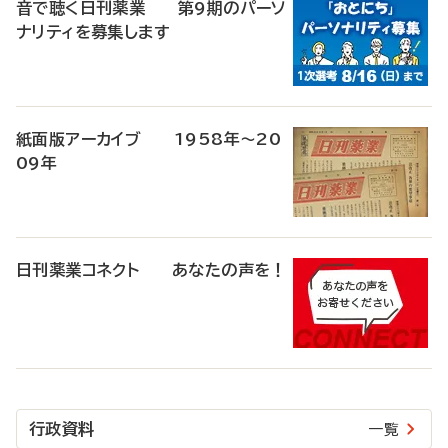
音で聴く日刊薬業 第9期のパーソ
ナリティを募集します
紙面版アーカイブ 1958年～20
09年
日刊薬業コネクト あなたの声を！
行政資料
一覧