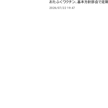
おたふくワクチン、基本方針部会で定
2026/07/22 19:47