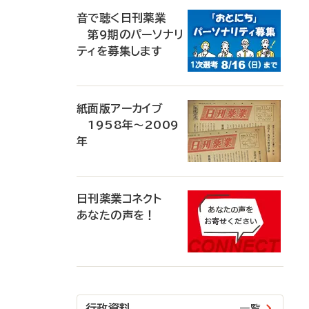
音で聴く日刊薬業
第9期のパーソナリ
ティを募集します
紙面版アーカイブ
1958年～2009
年
日刊薬業コネクト
あなたの声を！
行政資料
一覧