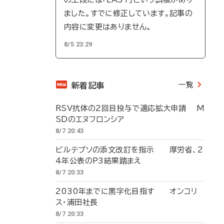
ました。すでに修正しています。記事の
内容に変更はありません。
8/5 23:29
一覧
新着記事
RSV抗体の2回目投与で適応拡大申請 M
SDのエヌフロンシア
8/7 20:43
ビルテプソの添文改訂を指示 厚労省、2
4年公表のP3結果踏まえ
8/7 20:33
2030年までに黒字化目指す オンコリ
ス・浦田社長
8/7 20:33