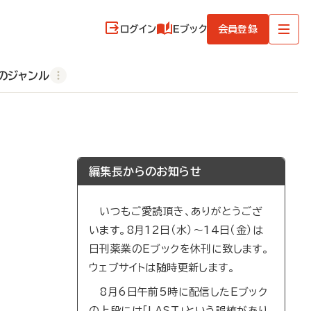
ログイン
Eブック
会員登録
のジャンル
編集長からのお知らせ
いつもご愛読頂き、ありがとうござ
います。8月12日（水）～14日（金）は
日刊薬業のEブックを休刊に致します。
ウェブサイトは随時更新します。
8月6日午前5時に配信したEブック
の上段には「LAST」という誤植があり