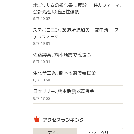
米ゴッサムの報告書に反論 住友ファーマ、
会計処理の適正性強調
8/7 19:37
ステボロニン、製造所追加の一変申請 ス
テラファーマ
8/7 19:31
佐藤製薬、熊本地震で義援金
8/7 19:31
生化学工業、熊本地震で義援金
8/7 18:50
日本リリー、熊本地震で義援金
8/7 17:55
アクセスランキング
デイリー
ウィークリー