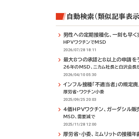
自動検索（類似記事表示
男性への定期接種化、一刻も早く
HPVワクチンでMSD
2026/07/28 18:11
最大8つの承認と8以上の申請を
26年のMSD、ニカム社長と白沢会長
2026/04/10 05:30
インフル接種「不適当者」の規定廃
厚労省・ワクチン小委
2025/09/25 20:03
4価HPVワクチン、ガーダシル販
MSD、需要減で
2025/11/28 12:00
厚労省・小委、ミムリットの接種年