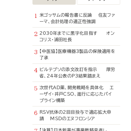
米ゴッサムの報告書に反論 住友ファ
ーマ、会計処理の適正性強調
2030年までに黒字化目指す オン
コリス・浦田社長
【中医協】医療機器3製品の保険適用を
了承
ビルテプソの添文改訂を指示 厚労
省、24年公表のP3結果踏まえ
次世代AD薬、開発戦略を具体化 エ
ーザイ・井戸CSO、進行に応じたパイ
プライン構築
RSV抗体の2回目投与で適応拡大申
請 MSDのエヌフロンシア
【決算】日本新薬が事業戦略見直し