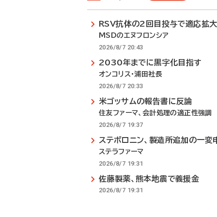
RSV抗体の2回目投与で適応拡
MSDのエヌフロンシア
2026/8/7 20:43
2030年までに黒字化目指す
オンコリス・浦田社長
2026/8/7 20:33
米ゴッサムの報告書に反論
住友ファーマ、会計処理の適正性強調
2026/8/7 19:37
ステボロニン、製造所追加の一変
ステラファーマ
2026/8/7 19:31
佐藤製薬、熊本地震で義援金
2026/8/7 19:31