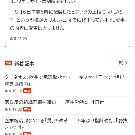
す。ウェブサイトは随時更新します。
8月6日午前5時に配信したEブックの上段には「LAS
T」という誤植がありました。すでに修正しています。記事
の内容に変更はありません。
8/5 23:29
一覧
新着記事
タブネオス、欧州で承認取り消し キッセイ「日本では引き
続き協議中」
8/6 19:12
医政局の組織再編を通知 厚生労働省、4日付
8/6 19:02
企業統治、問われる「質」の改革 5年ぶり指針改訂、「骨抜
き」批判も
8/6 18:50