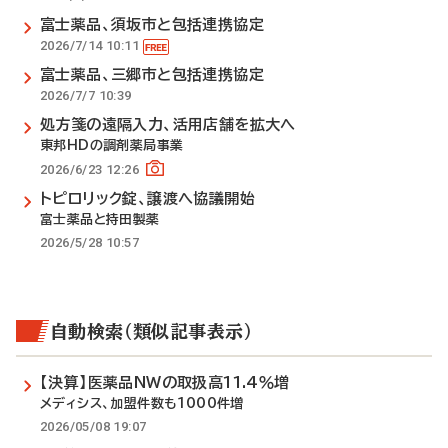
富士薬品、須坂市と包括連携協定
2026/7/14 10:11
富士薬品、三郷市と包括連携協定
2026/7/7 10:39
処方箋の遠隔入力、活用店舗を拡大へ
東邦HDの調剤薬局事業
2026/6/23 12:26
トピロリック錠、譲渡へ協議開始
富士薬品と持田製薬
2026/5/28 10:57
自動検索（類似記事表示）
【決算】医薬品NWの取扱高11.4％増
メディシス、加盟件数も1000件増
2026/05/08 19:07