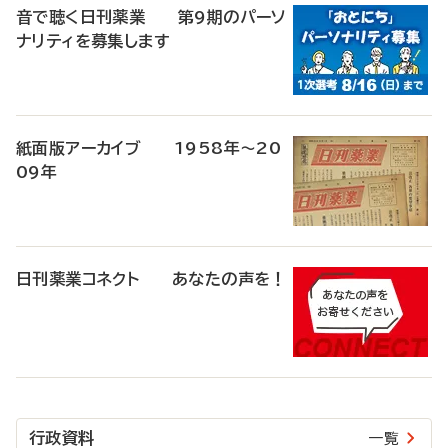
音で聴く日刊薬業 第9期のパーソ
ナリティを募集します
紙面版アーカイブ 1958年～20
09年
日刊薬業コネクト あなたの声を！
行政資料
一覧