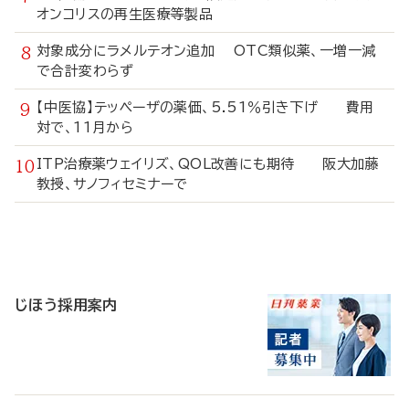
オンコリスの再生医療等製品
対象成分にラメルテオン追加 OTC類似薬、一増一減
で合計変わらず
【中医協】テッペーザの薬価、5.51％引き下げ 費用
対で、11月から
ITP治療薬ウェイリズ、QOL改善にも期待 阪大加藤
教授、サノフィセミナーで
寄
稿
じほう採用案内