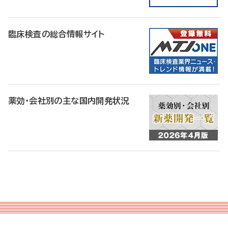
臨床検査の総合情報サイト
薬効・会社別の主な国内開発状況