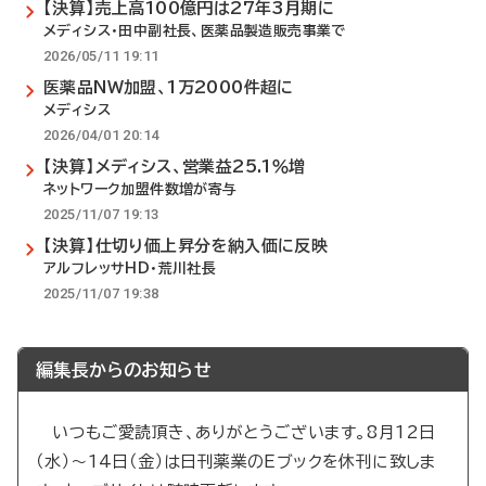
【決算】売上高100億円は27年3月期に
メディシス・田中副社長、医薬品製造販売事業で
2026/05/11 19:11
医薬品NW加盟、1万2000件超に
メディシス
2026/04/01 20:14
【決算】メディシス、営業益25.1％増
ネットワーク加盟件数増が寄与
2025/11/07 19:13
【決算】仕切り価上昇分を納入価に反映
アルフレッサHD・荒川社長
2025/11/07 19:38
編集長からのお知らせ
いつもご愛読頂き、ありがとうございます。8月12日
（水）～14日（金）は日刊薬業のEブックを休刊に致しま