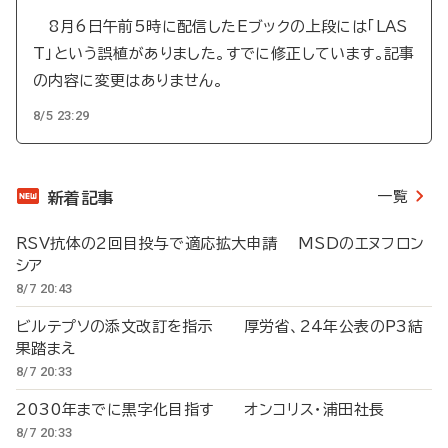
8月6日午前5時に配信したEブックの上段には「LAS
T」という誤植がありました。すでに修正しています。記事
の内容に変更はありません。
8/5 23:29
一覧
新着記事
RSV抗体の2回目投与で適応拡大申請 MSDのエヌフロン
シア
8/7 20:43
ビルテプソの添文改訂を指示 厚労省、24年公表のP3結
果踏まえ
8/7 20:33
2030年までに黒字化目指す オンコリス・浦田社長
8/7 20:33