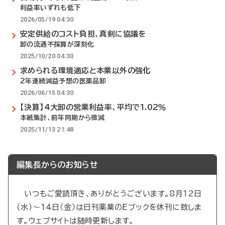
利益率いずれも低下
2026/05/19 04:30
安定供給のコスト負担、真剣に協議を
卸の流通不採算が深刻化
2025/10/20 04:30
求められる環境適応と本業以外の強化
2年連続減益予想の医薬品卸
2026/06/15 04:30
【決算】4大卸の営業利益率、平均で1.02％
本紙集計、前年同期から微減
2025/11/13 21:48
編集長からのお知らせ
いつもご愛読頂き、ありがとうございます。8月12日
（水）～14日（金）は日刊薬業のEブックを休刊に致しま
す。ウェブサイトは随時更新します。