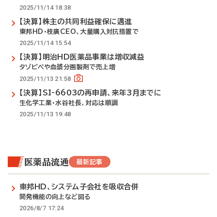
2025/11/14 18:38
【決算】株主の共同利益確保に邁進
東邦HD・枝廣CEO、大量購入対抗措置で
2025/11/14 15:54
【決算】明治HD医薬品事業は増収減益
タゾピペや血漿分画製剤で売上増
2025/11/13 21:58
【決算】SI-6603の再申請、来年3月までに
生化学工業・水谷社長、対応は順調
2025/11/13 19:48
医薬品流通
最新記事
東邦HD、システム子会社を吸収合併
開発機能の向上など図る
2026/8/7 17:24