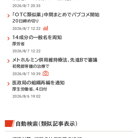
2026/8/7 20:33
「OTC類似薬」中間まとめでパブコメ開始
20日締め切り
2026/8/7 12:22
14成分の一般名を周知
厚労省
2026/8/7 12:22
メトホルミン併用維持療法、先進Bで審議
初発膠芽腫の治療で
2026/8/7 10:39
医政局の組織再編を通知
厚生労働省、4日付
2026/8/6 19:02
自動検索（類似記事表示）