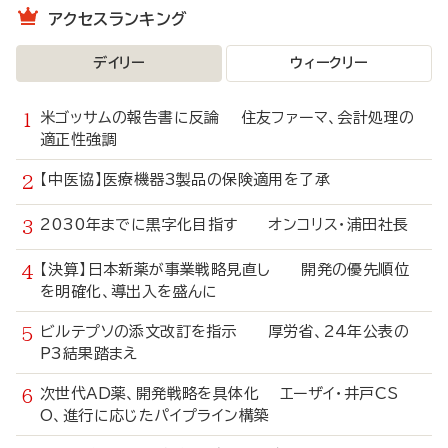
アクセスランキング
デイリー
ウィークリー
米ゴッサムの報告書に反論 住友ファーマ、会計処理の
適正性強調
【中医協】医療機器3製品の保険適用を了承
2030年までに黒字化目指す オンコリス・浦田社長
【決算】日本新薬が事業戦略見直し 開発の優先順位
を明確化、導出入を盛んに
ビルテプソの添文改訂を指示 厚労省、24年公表の
P3結果踏まえ
次世代AD薬、開発戦略を具体化 エーザイ・井戸CS
O、進行に応じたパイプライン構築