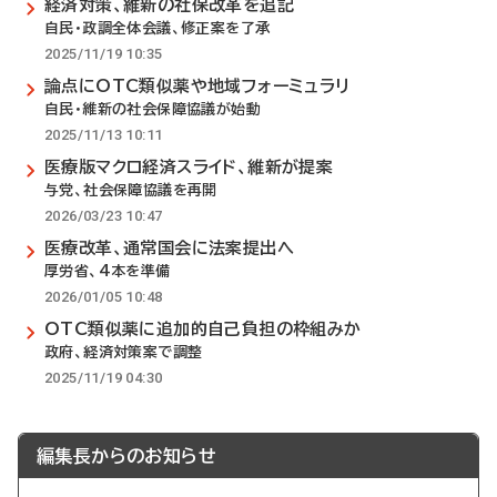
経済対策、維新の社保改革を追記
自民・政調全体会議、修正案を了承
2025/11/19 10:35
論点にOTC類似薬や地域フォーミュラリ
自民・維新の社会保障協議が始動
2025/11/13 10:11
医療版マクロ経済スライド、維新が提案
与党、社会保障協議を再開
2026/03/23 10:47
医療改革、通常国会に法案提出へ
厚労省、4本を準備
2026/01/05 10:48
OTC類似薬に追加的自己負担の枠組みか
政府、経済対策案で調整
2025/11/19 04:30
編集長からのお知らせ