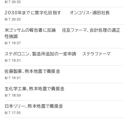
8/7 20:33
2030年までに黒字化目指す オンコリス・浦田社長
8/7 20:33
米ゴッサムの報告書に反論 住友ファーマ、会計処理の適正
性強調
8/7 19:37
ステボロニン、製造所追加の一変申請 ステラファーマ
8/7 19:31
佐藤製薬、熊本地震で義援金
8/7 19:31
生化学工業、熊本地震で義援金
8/7 18:50
日本リリー、熊本地震で義援金
8/7 17:55